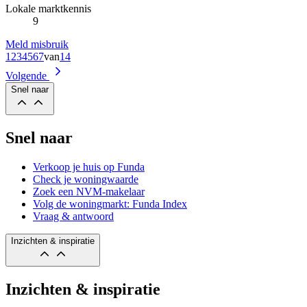
Lokale marktkennis
9
Meld misbruik
1
2
3
4
5
6
7
van
14
Volgende
Snel naar
Snel naar
Verkoop je huis op Funda
Check je woningwaarde
Zoek een NVM-makelaar
Volg de woningmarkt: Funda Index
Vraag & antwoord
Inzichten & inspiratie
Inzichten & inspiratie