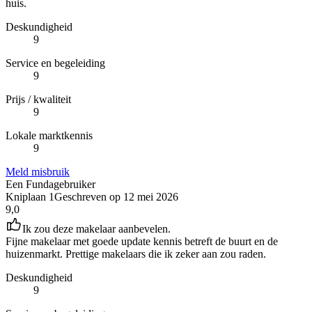
huis.
Deskundigheid
9
Service en begeleiding
9
Prijs / kwaliteit
9
Lokale marktkennis
9
Meld misbruik
Een Fundagebruiker
Kniplaan 1
Geschreven op
12 mei 2026
9,0
Ik zou deze makelaar aanbevelen.
Fijne makelaar met goede update kennis betreft de buurt en de
huizenmarkt. Prettige makelaars die ik zeker aan zou raden.
Deskundigheid
9