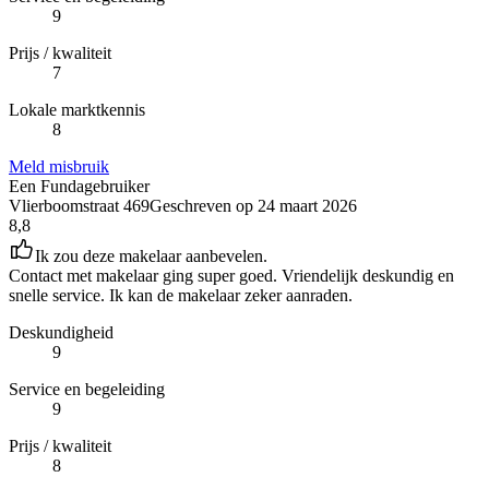
9
Prijs / kwaliteit
7
Lokale marktkennis
8
Meld misbruik
Een Fundagebruiker
Vlierboomstraat 469
Geschreven op
24 maart 2026
8,8
Ik zou deze makelaar aanbevelen.
Contact met makelaar ging super goed. Vriendelijk deskundig en
snelle service. Ik kan de makelaar zeker aanraden.
Deskundigheid
9
Service en begeleiding
9
Prijs / kwaliteit
8