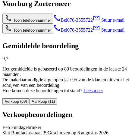
Voorburg Zoetermeer
Bel
070-3555722
Stuur e-mail
Toon telefoonnummer
Bel
070-3555722
Stuur e-mail
Toon telefoonnummer
Gemiddelde beoordeling
9,2
Het gemiddelde is gebaseerd op 80 beoordelingen in de laatste 24
maanden.
De makelaar nodigde afgelopen jaar 95 van de klanten uit voor het
schrijven van een beoordeling.
Hoe komen deze beoordelingen tot stand?
Lees meer
Verkoop (69)
Aankoop (11)
Verkoopbeoordelingen
Een Fundagebruiker
Sint Bonifaciusstraat 39
Geschreven op
6 augustus 2026