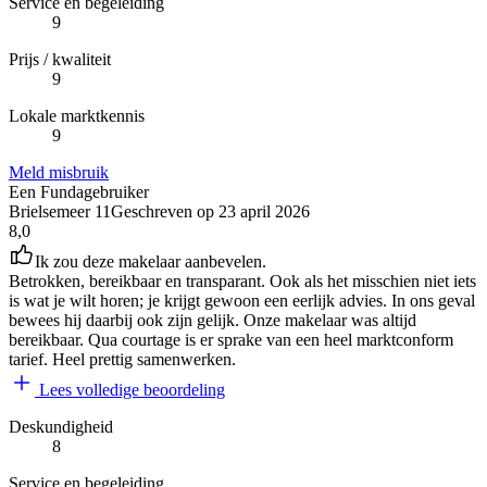
Service en begeleiding
9
Prijs / kwaliteit
9
Lokale marktkennis
9
Meld misbruik
Een Fundagebruiker
Brielsemeer 11
Geschreven op
23 april 2026
8,0
Ik zou deze makelaar aanbevelen.
Betrokken, bereikbaar en transparant. Ook als het misschien niet iets
is wat je wilt horen; je krijgt gewoon een eerlijk advies. In ons geval
bewees hij daarbij ook zijn gelijk. Onze makelaar was altijd
bereikbaar. Qua courtage is er sprake van een heel marktconform
tarief. Heel prettig samenwerken.
Lees volledige beoordeling
Deskundigheid
8
Service en begeleiding