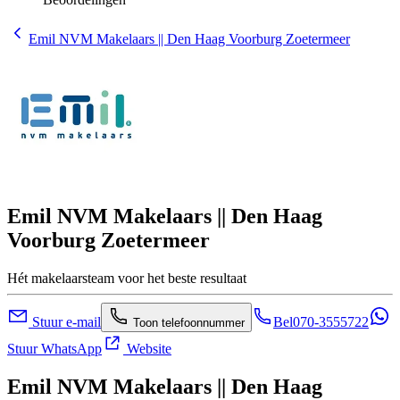
Emil NVM Makelaars || Den Haag Voorburg Zoetermeer
Emil NVM Makelaars || Den Haag
Voorburg Zoetermeer
Hét makelaarsteam voor het beste resultaat
Stuur e-mail
Bel
070-3555722
Toon telefoonnummer
Stuur WhatsApp
Website
Emil NVM Makelaars || Den Haag