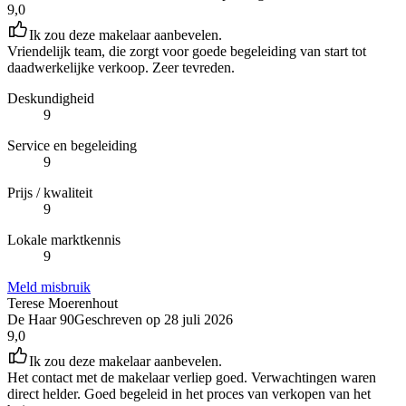
9,0
Ik zou deze makelaar aanbevelen.
Vriendelijk team, die zorgt voor goede begeleiding van start tot
daadwerkelijke verkoop. Zeer tevreden.
Deskundigheid
9
Service en begeleiding
9
Prijs / kwaliteit
9
Lokale marktkennis
9
Meld misbruik
Terese Moerenhout
De Haar 90
Geschreven op
28 juli 2026
9,0
Ik zou deze makelaar aanbevelen.
Het contact met de makelaar verliep goed. Verwachtingen waren
direct helder. Goed begeleid in het proces van verkopen van het