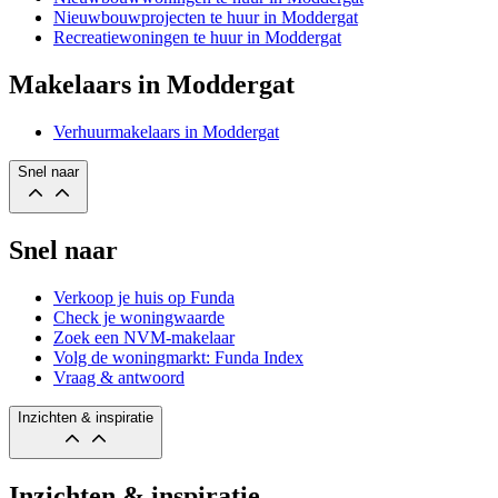
Nieuwbouwprojecten te huur in Moddergat
Recreatiewoningen te huur in Moddergat
Makelaars in Moddergat
Verhuurmakelaars in Moddergat
Snel naar
Snel naar
Verkoop je huis op Funda
Check je woningwaarde
Zoek een NVM-makelaar
Volg de woningmarkt: Funda Index
Vraag & antwoord
Inzichten & inspiratie
Inzichten & inspiratie