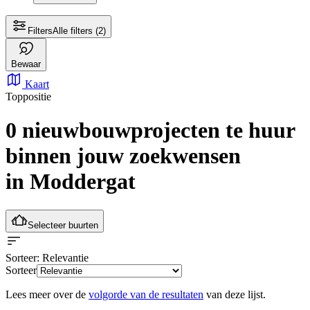
Filters
Alle filters
(2)
Bewaar
Kaart
Toppositie
0 nieuwbouwprojecten te huur
binnen jouw zoekwensen
in Moddergat
Selecteer buurten
Sorteer
: Relevantie
Sorteer
Lees meer over de
volgorde van de resultaten
van deze lijst.