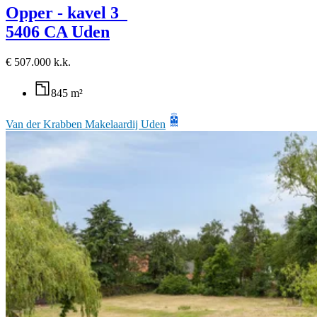
Opper - kavel 3
5406 CA Uden
€ 507.000 k.k.
845 m²
Van der Krabben Makelaardij Uden