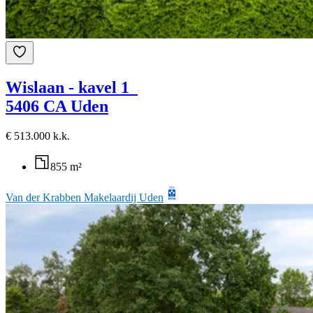
Wislaan - kavel 1
5406 CA Uden
€ 513.000 k.k.
855 m²
Van der Krabben Makelaardij Uden