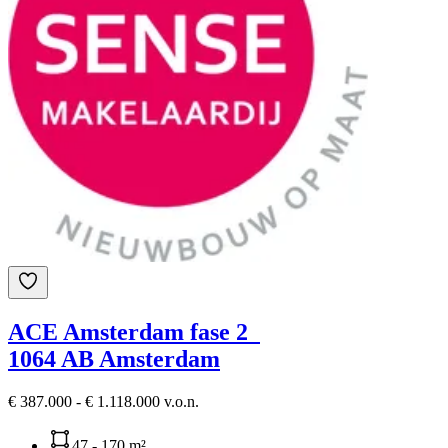
ACE Amsterdam fase 2
1064 AB Amsterdam
€ 387.000 - € 1.118.000 v.o.n.
47 - 170 m²