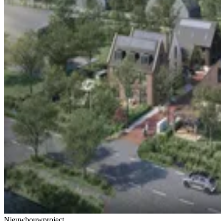
Nieuwbouwproject