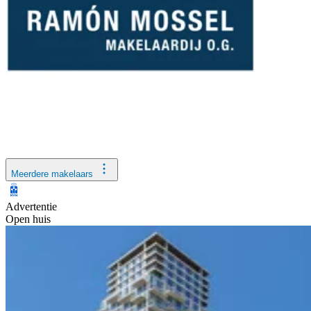
Meerdere makelaars
Advertentie
Open huis