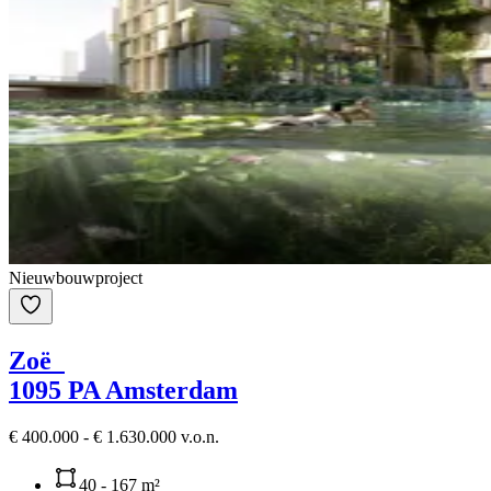
Nieuwbouwproject
Zoë
1095 PA Amsterdam
€ 400.000 - € 1.630.000 v.o.n.
40 - 167 m²