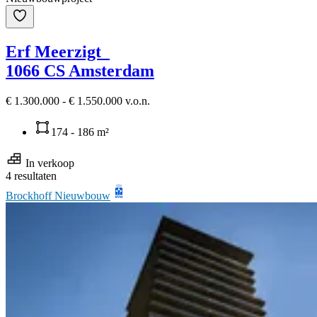
Erf Meerzigt
1066 CS Amsterdam
€ 1.300.000 - € 1.550.000 v.o.n.
174 - 186 m²
In verkoop
4 resultaten
Brockhoff Nieuwbouw