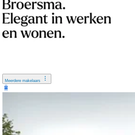
Meerdere makelaars