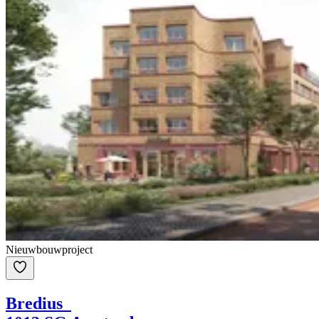
Nieuwbouwproject
Bredius