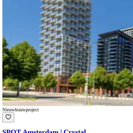
Nieuwbouwproject
SPOT Amsterdam | Crystal