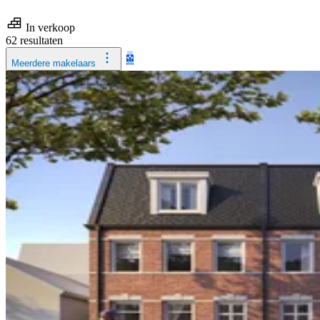
In verkoop
62 resultaten
Meerdere makelaars