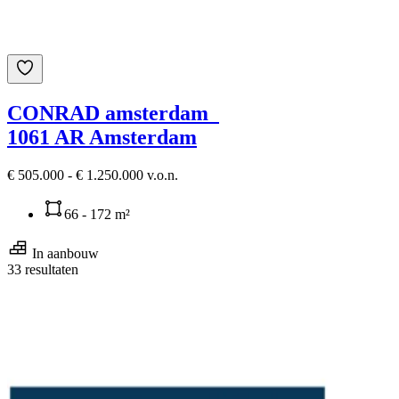
CONRAD amsterdam
1061 AR Amsterdam
€ 505.000 - € 1.250.000 v.o.n.
66 - 172 m²
In aanbouw
33 resultaten