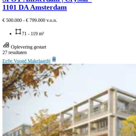
1101 DA Amsterdam
€ 500.000 - € 799.000 v.o.n.
71 - 119 m²
Oplevering gestart
27 resultaten
Eefje Voogd Makelaardij