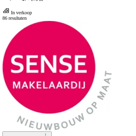
In verkoop
86 resultaten