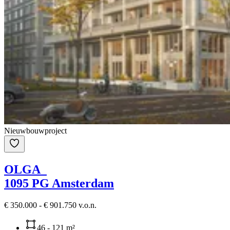
Nieuwbouwproject
OLGA
1095 PG Amsterdam
€ 350.000 - € 901.750 v.o.n.
46 - 121 m²