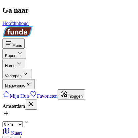
Ga naar
Hoofdinhoud
Menu
Kopen
Huren
Verkopen
Nieuwbouw
Mijn Huis
Favorieten
Inloggen
Amsterdam
Kaart