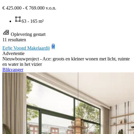
€ 425.000 - € 769.000 v.o.n.
63 - 165 m²
Oplevering gestart
11 resultaten
Eefje Voogd Makelaardij
Advertentie
Nieuwbouwproject -
Ace: groots en kleiner wonen met licht, ruimte
en water in het vizier
Blikvanger