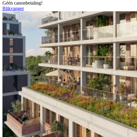
Géén canonbetaling!
Blikvanger