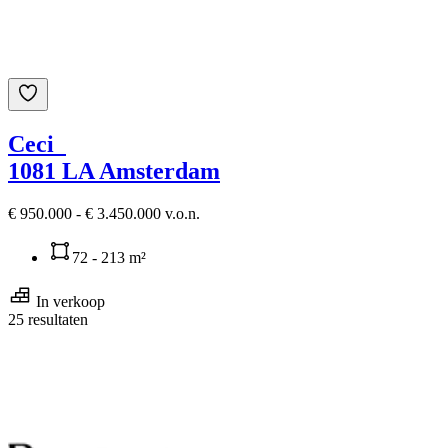
Ceci
1081 LA Amsterdam
€ 950.000 - € 3.450.000 v.o.n.
72 - 213 m²
In verkoop
25 resultaten