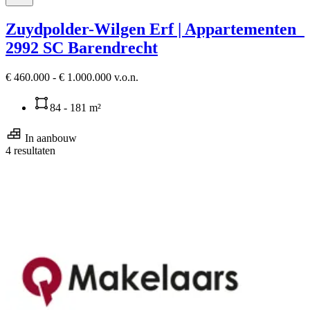
Zuydpolder-Wilgen Erf | Appartementen
2992 SC Barendrecht
€ 460.000 - € 1.000.000 v.o.n.
84 - 181 m²
In aanbouw
4 resultaten