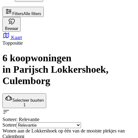
Filters
Alle filters
Bewaar
Kaart
Toppositie
6 koopwoningen
in Parijsch Lokkershoek,
Culemborg
Selecteer buurten
1
Sorteer
: Relevantie
Sorteer
Wonen aan de Lokkershoek op één van de mooiste plekjes van
Culemborg