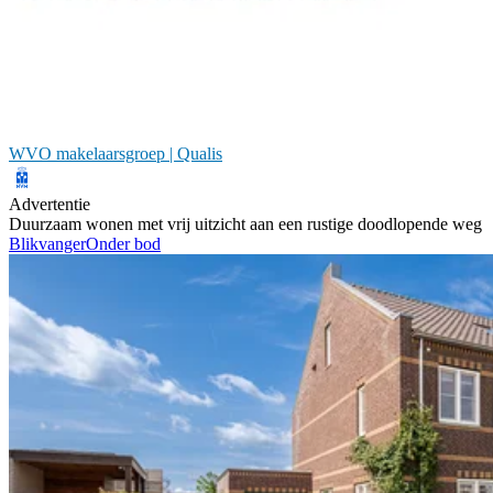
WVO makelaarsgroep | Qualis
Advertentie
Duurzaam wonen met vrij uitzicht aan een rustige doodlopende weg
Blikvanger
Onder bod