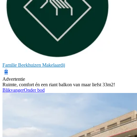
Familie Beekhuizen Makelaardij
Advertentie
Ruimte, comfort én een riant balkon van maar liefst 33m2!
Blikvanger
Onder bod