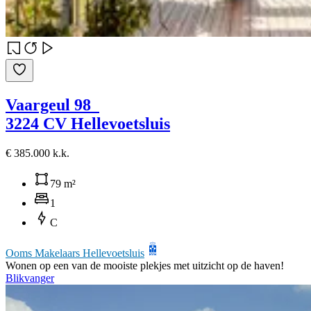
Vaargeul 98
3224 CV Hellevoetsluis
€ 385.000 k.k.
79 m²
1
C
Ooms Makelaars Hellevoetsluis
Wonen op een van de mooiste plekjes met uitzicht op de haven!
Blikvanger