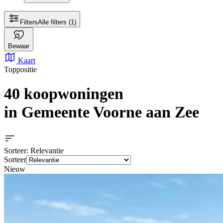
Filters
Alle filters
(1)
Bewaar
Kaart
Toppositie
40 koopwoningen
in Gemeente Voorne aan Zee
Sorteer
: Relevantie
Sorteer
Nieuw