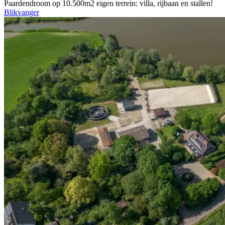
Paardendroom op 10.500m2 eigen terrein: villa, rijbaan en stallen!
Blikvanger