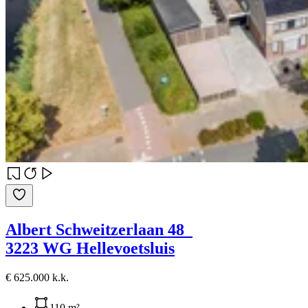
Albert Schweitzerlaan 48
3223 WG Hellevoetsluis
€ 625.000 k.k.
110 m²