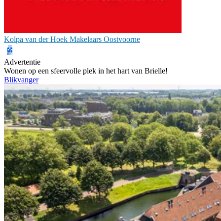
Kolpa van der Hoek Makelaars Oostvoorne
Advertentie
Wonen op een sfeervolle plek in het hart van Brielle!
Blikvanger