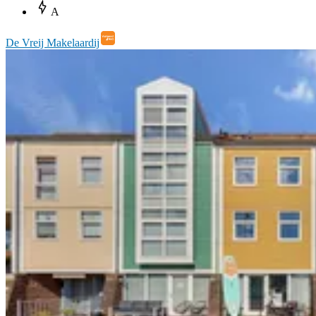
A
De Vreij Makelaardij