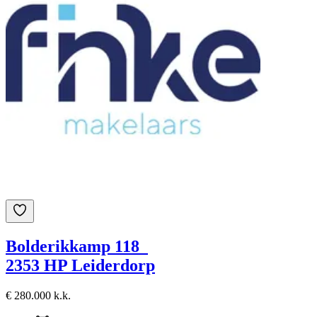
Bolderikkamp 118
2353 HP Leiderdorp
€ 280.000 k.k.