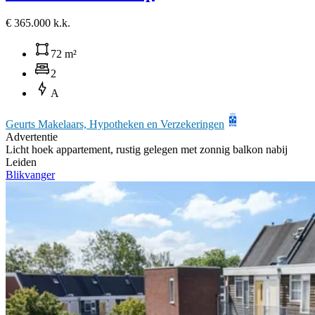
€ 365.000 k.k.
72 m²
2
A
Geurts Makelaars, Hypotheken en Verzekeringen
Advertentie
Licht hoek appartement, rustig gelegen met zonnig balkon nabij
Leiden
Blikvanger