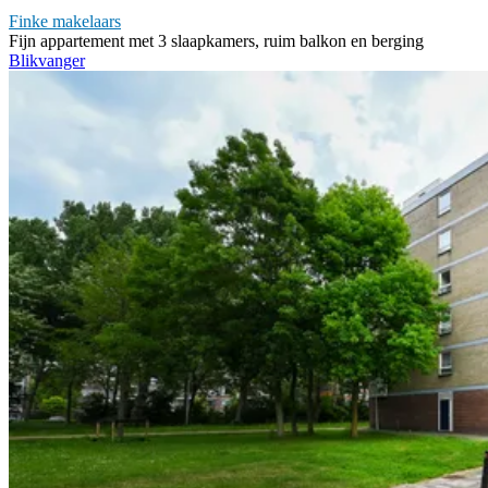
Finke makelaars
Fijn appartement met 3 slaapkamers, ruim balkon en berging
Blikvanger