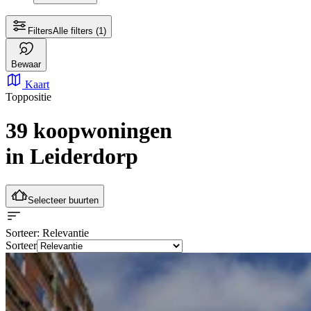
Filters
Alle filters
(1)
Bewaar
Kaart
Toppositie
39 koopwoningen
in Leiderdorp
Selecteer buurten
Sorteer
: Relevantie
Sorteer