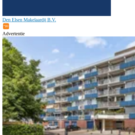
Den Elsen Makelaardij B.V.
Advertentie