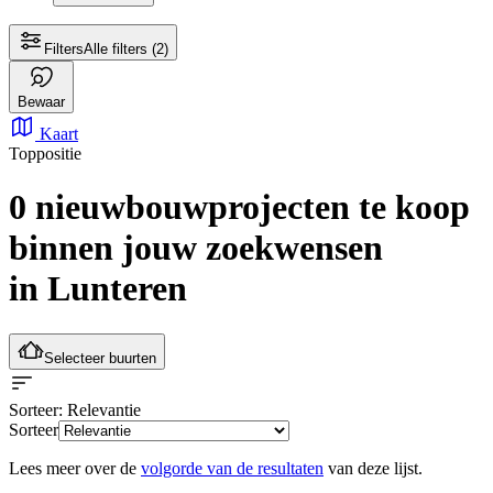
Filters
Alle filters
(2)
Bewaar
Kaart
Toppositie
0 nieuwbouwprojecten te koop
binnen jouw zoekwensen
in Lunteren
Selecteer buurten
Sorteer
: Relevantie
Sorteer
Lees meer over de
volgorde van de resultaten
van deze lijst.