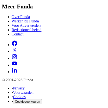
Meer Funda
Over Funda
Werken bij Funda
Voor Adverteerders
Redactioneel beleid
Contact
© 2001-2026 Funda
•
Privacy
•
Voorwaarden
•
Cookies
•
Cookievoorkeuren