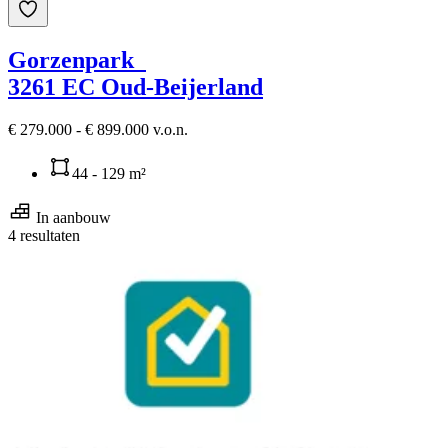
Gorzenpark
3261 EC Oud-Beijerland
€ 279.000 - € 899.000 v.o.n.
44 - 129 m²
In aanbouw
4 resultaten