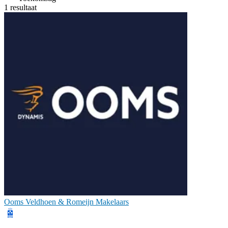
1 resultaat
Ooms Veldhoen & Romeijn Makelaars