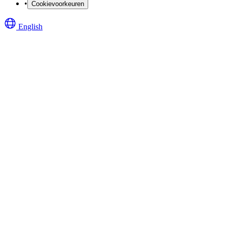
•
Cookievoorkeuren
English