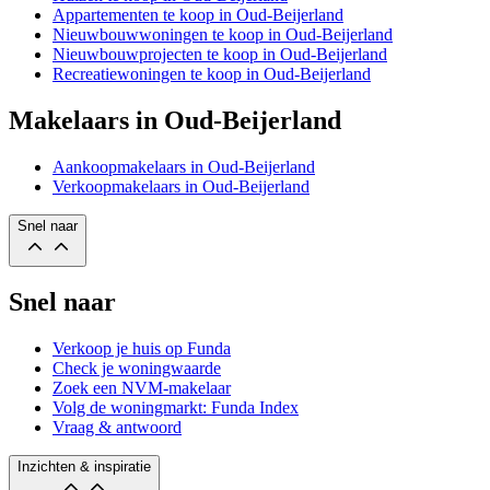
Appartementen te koop in Oud-Beijerland
Nieuwbouwwoningen te koop in Oud-Beijerland
Nieuwbouwprojecten te koop in Oud-Beijerland
Recreatiewoningen te koop in Oud-Beijerland
Makelaars in Oud-Beijerland
Aankoopmakelaars in Oud-Beijerland
Verkoopmakelaars in Oud-Beijerland
Snel naar
Snel naar
Verkoop je huis op Funda
Check je woningwaarde
Zoek een NVM-makelaar
Volg de woningmarkt: Funda Index
Vraag & antwoord
Inzichten & inspiratie