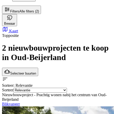
Filters
Alle filters
(2)
Bewaar
Kaart
Toppositie
2 nieuwbouwprojecten te koop
in Oud-Beijerland
Selecteer buurten
Sorteer
: Relevantie
Sorteer
Nieuwbouwproject -
Prachtig wonen nabij het centrum van Oud-
Beijerland
Blikvanger