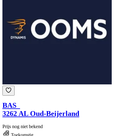
BAS
3262 AL Oud-Beijerland
Prijs nog niet bekend
Toekomstig