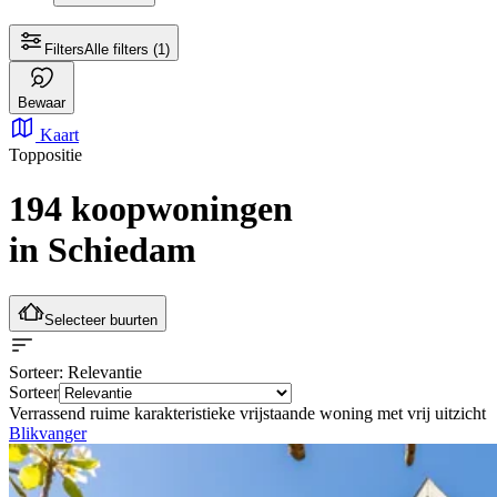
Filters
Alle filters
(1)
Bewaar
Kaart
Toppositie
194 koopwoningen
in Schiedam
Selecteer buurten
Sorteer
: Relevantie
Sorteer
Verrassend ruime karakteristieke vrijstaande woning met vrij uitzicht
Blikvanger