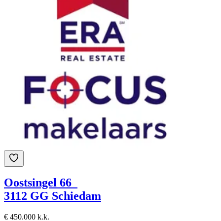
Oostsingel 66
3112 GG Schiedam
€ 450.000 k.k.