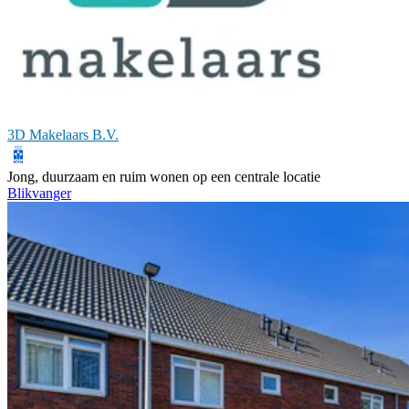
3D Makelaars B.V.
Jong, duurzaam en ruim wonen op een centrale locatie
Blikvanger