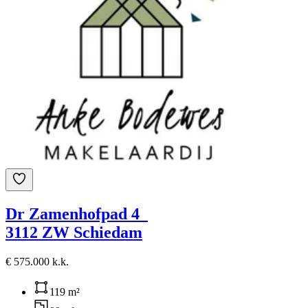
Dr Zamenhofpad 4
3112 ZW Schiedam
€ 575.000 k.k.
119 m²