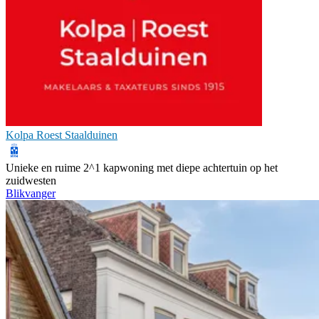
Kolpa Roest Staalduinen
Unieke en ruime 2^1 kapwoning met diepe achtertuin op het
zuidwesten
Blikvanger