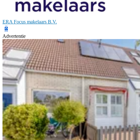
ERA Focus makelaars B.V.
Advertentie