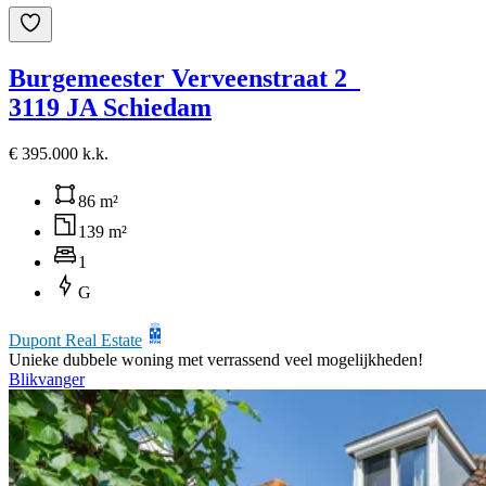
Burgemeester Verveenstraat 2
3119 JA Schiedam
€ 395.000 k.k.
86 m²
139 m²
1
G
Dupont Real Estate
Unieke dubbele woning met verrassend veel mogelijkheden!
Blikvanger