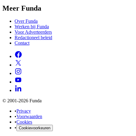
Meer Funda
Over Funda
Werken bij Funda
Voor Adverteerders
Redactioneel beleid
Contact
© 2001-2026 Funda
•
Privacy
•
Voorwaarden
•
Cookies
•
Cookievoorkeuren