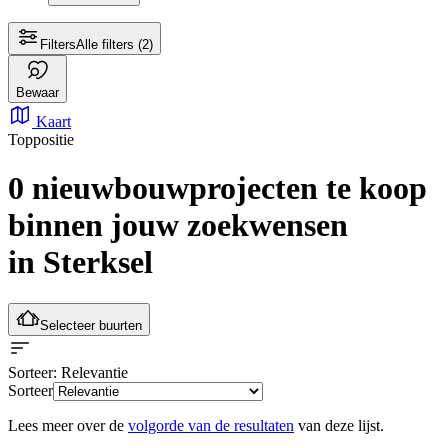
Filters
Alle filters
(2)
Bewaar
Kaart
Toppositie
0 nieuwbouwprojecten te koop
binnen jouw zoekwensen
in Sterksel
Selecteer buurten
Sorteer
: Relevantie
Sorteer
Lees meer over de
volgorde van de resultaten
van deze lijst.