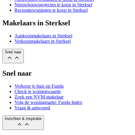
Nieuwbouwprojecten te koop in Sterksel
Recreatiewoningen te koop in Sterksel
Makelaars in Sterksel
Aankoopmakelaars in Sterksel
Verkoopmakelaars in Sterksel
Snel naar
Snel naar
Verkoop je huis op Funda
Check je woningwaarde
Zoek een NVM-makelaar
Volg de woningmarkt: Funda Index
Vraag & antwoord
Inzichten & inspiratie