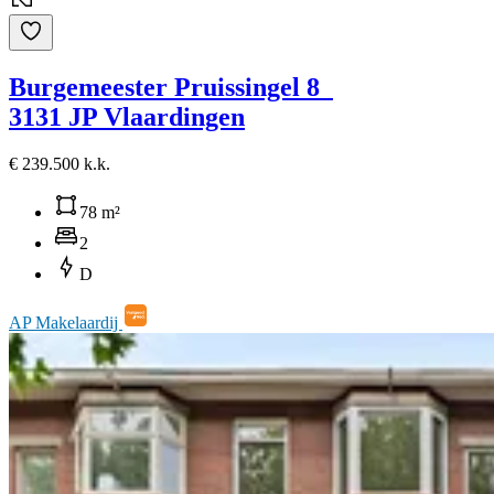
Burgemeester Pruissingel 8
3131 JP Vlaardingen
€ 239.500 k.k.
78 m²
2
D
AP Makelaardij