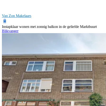
Van Zon Makelaars
Instapklaar wonen met zonnig balkon in de geliefde Marktbuurt
Blikvanger