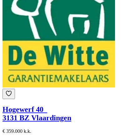
Hogewerf 40
3131 BZ Vlaardingen
€ 359.000 k.k.