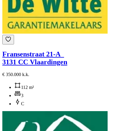
Fransenstraat 21-A
3131 CC Vlaardingen
€ 350.000 k.k.
112 m²
3
C