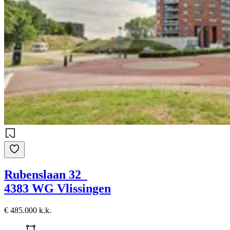
Rubenslaan 32
4383 WG Vlissingen
€ 485.000 k.k.