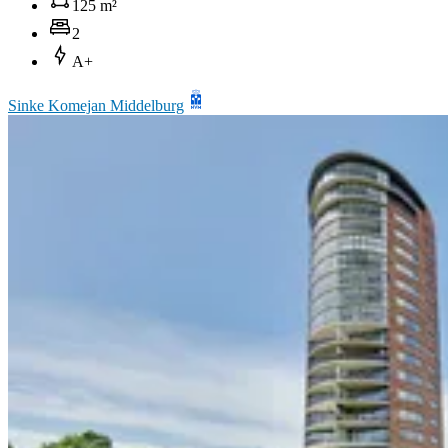
125 m²
2
A+
Sinke Komejan Middelburg