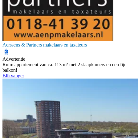
Aerssens & Partners makelaars en taxateurs
Advertentie
Ruim appartement van ca. 113 m² met 2 slaapkamers en een fijn
balkon!
Blikvanger