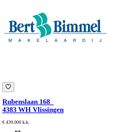
Rubenslaan 168
4383 WH Vlissingen
€ 439.000 k.k.