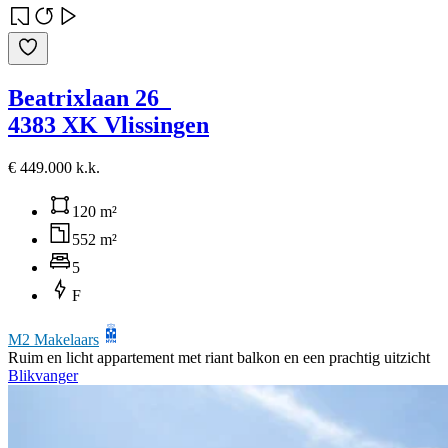
Beatrixlaan 26
4383 XK Vlissingen
€ 449.000 k.k.
120 m²
552 m²
5
F
M2 Makelaars
Ruim en licht appartement met riant balkon en een prachtig uitzicht
Blikvanger