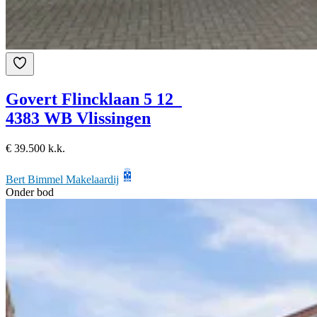
Govert Flincklaan 5 12
4383 WB Vlissingen
€ 39.500 k.k.
Bert Bimmel Makelaardij
Onder bod