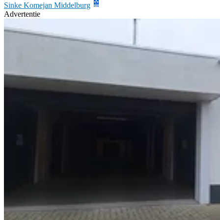
Sinke Komejan Middelburg
Advertentie