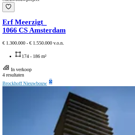
Erf Meerzigt
1066 CS Amsterdam
€ 1.300.000 - € 1.550.000 v.o.n.
174 - 186 m²
In verkoop
4 resultaten
Brockhoff Nieuwbouw