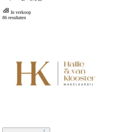
In verkoop
86 resultaten