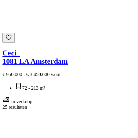
Ceci
1081 LA Amsterdam
€ 950.000 - € 3.450.000 v.o.n.
72 - 213 m²
In verkoop
25 resultaten