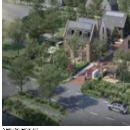
Nieuwbouwproject