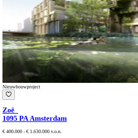
Nieuwbouwproject
Zoë
1095 PA Amsterdam
€ 400.000 - € 1.630.000 v.o.n.