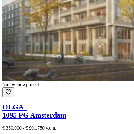
Nieuwbouwproject
OLGA
1095 PG Amsterdam
€ 350.000 - € 901.750 v.o.n.