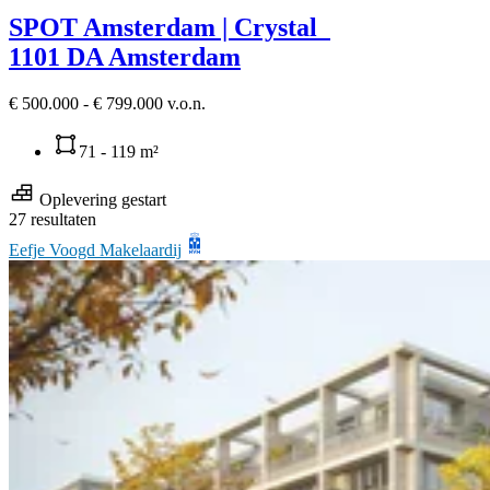
SPOT Amsterdam | Crystal
1101 DA Amsterdam
€ 500.000 - € 799.000 v.o.n.
71 - 119 m²
Oplevering gestart
27 resultaten
Eefje Voogd Makelaardij