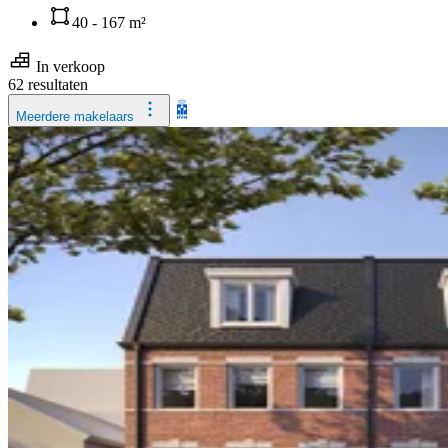
40 - 167 m²
In verkoop
62 resultaten
Meerdere makelaars