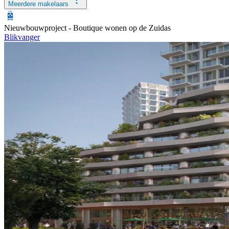
Meerdere makelaars
Nieuwbouwproject -
Boutique wonen op de Zuidas
Blikvanger