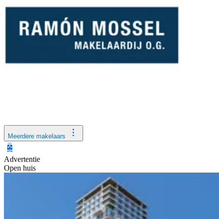
Meerdere makelaars
Advertentie
Open huis