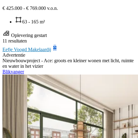
€ 425.000 - € 769.000 v.o.n.
63 - 165 m²
Oplevering gestart
11 resultaten
Eefje Voogd Makelaardij
Advertentie
Nieuwbouwproject -
Ace: groots en kleiner wonen met licht, ruimte
en water in het vizier
Blikvanger