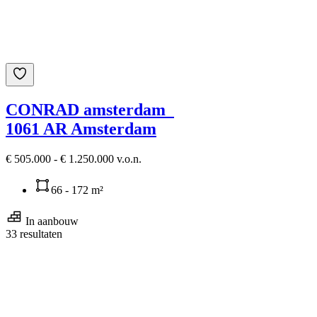
CONRAD amsterdam
1061 AR Amsterdam
€ 505.000 - € 1.250.000 v.o.n.
66 - 172 m²
In aanbouw
33 resultaten