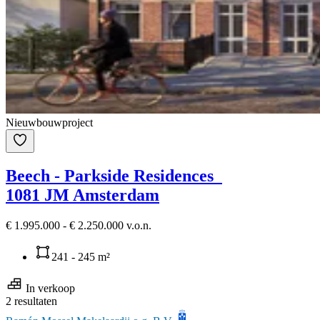
Nieuwbouwproject
Beech - Parkside Residences
1081 JM Amsterdam
€ 1.995.000 - € 2.250.000 v.o.n.
241 - 245 m²
In verkoop
2 resultaten