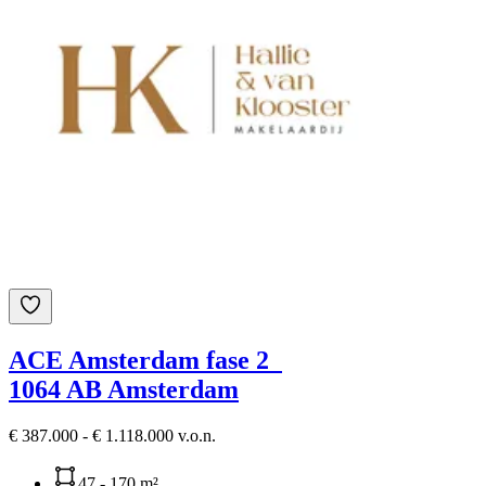
ACE Amsterdam fase 2
1064 AB Amsterdam
€ 387.000 - € 1.118.000 v.o.n.
47 - 170 m²