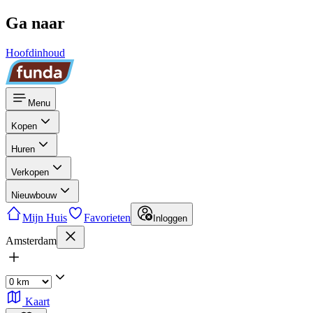
Ga naar
Hoofdinhoud
Menu
Kopen
Huren
Verkopen
Nieuwbouw
Mijn Huis
Favorieten
Inloggen
Amsterdam
Kaart