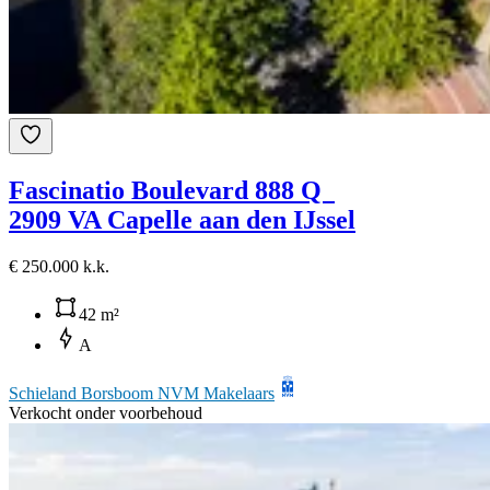
Fascinatio Boulevard 888 Q
2909 VA Capelle aan den IJssel
€ 250.000 k.k.
42 m²
A
Schieland Borsboom NVM Makelaars
Verkocht onder voorbehoud