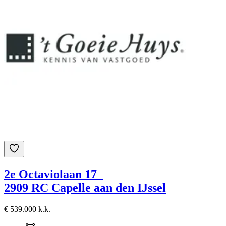
2e Octaviolaan 17
2909 RC Capelle aan den IJssel
€ 539.000 k.k.