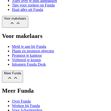
Alles over je huis aanpakken
Tips voor zoeken op Funda
Haal alles uit Funda
Voor makelaars
Voor makelaars
Meld je aan bij Funda
Plaats en promoot objecten
Promoot je kantoor
Verbreed je kennis
Inloggen Funda Desk
Meer Funda
Meer Funda
Over Funda
Werken bij Funda
Voor Adverteerders