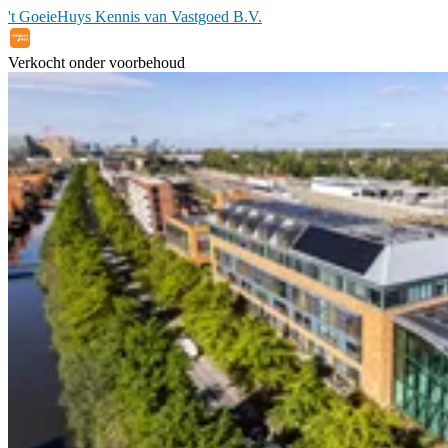
't GoeieHuys Kennis van Vastgoed B.V.
Verkocht onder voorbehoud