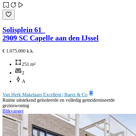
Solisplein 61
2909 SC Capelle aan den IJssel
€ 1.075.000 k.k.
251 m²
2
A
Van Herk Makelaars Excellent | Baerz & Co
Ruime uitstekend geïsoleerde en volledig gemoderniseerde
gezinswoning
Blikvanger