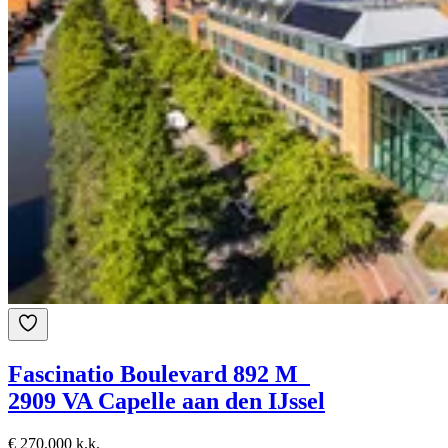
Fascinatio Boulevard 892 M
2909 VA Capelle aan den IJssel
€ 270.000 k.k.