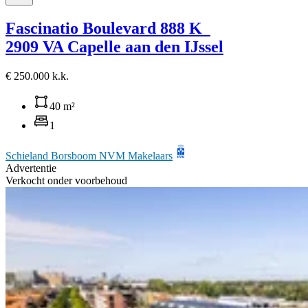
Fascinatio Boulevard 888 K
2909 VA Capelle aan den IJssel
€ 250.000 k.k.
40 m²
1
Schieland Borsboom NVM Makelaars
Advertentie
Verkocht onder voorbehoud