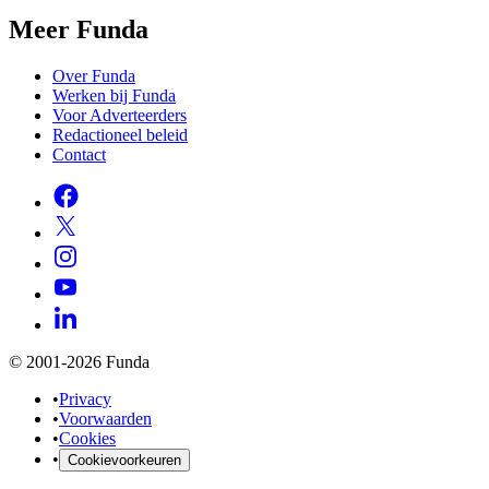
Meer Funda
Over Funda
Werken bij Funda
Voor Adverteerders
Redactioneel beleid
Contact
© 2001-2026 Funda
•
Privacy
•
Voorwaarden
•
Cookies
•
Cookievoorkeuren