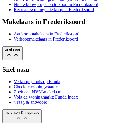
Nieuwbouwprojecten te koop in Frederiksoord
Recreatiewoningen te koop in Frederiksoord
Makelaars in Frederiksoord
Aankoopmakelaars in Frederiksoord
Verkoopmakelaars in Frederiksoord
Snel naar
Snel naar
Verkoop je huis op Funda
Check je woningwaarde
Zoek een NVM-makelaar
Volg de woningmarkt: Funda Index
Vraag & antwoord
Inzichten & inspiratie