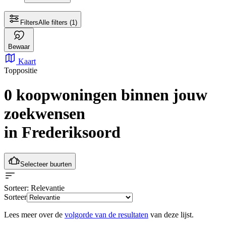
Filters
Alle filters
(1)
Bewaar
Kaart
Toppositie
0 koopwoningen
binnen jouw
zoekwensen
in Frederiksoord
Selecteer buurten
Sorteer
: Relevantie
Sorteer
Lees meer over de
volgorde van de resultaten
van deze lijst.