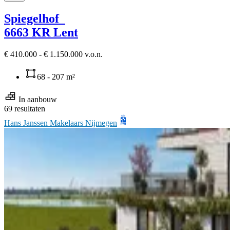
Spiegelhof
6663 KR Lent
€ 410.000 - € 1.150.000 v.o.n.
68 - 207 m²
In aanbouw
69 resultaten
Hans Janssen Makelaars Nijmegen