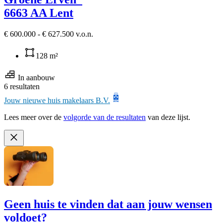
6663 AA Lent
€ 600.000 - € 627.500 v.o.n.
128 m²
In aanbouw
6 resultaten
Jouw nieuwe huis makelaars B.V.
Lees meer over de
volgorde van de resultaten
van deze lijst.
Geen huis te vinden dat aan jouw wensen
voldoet?