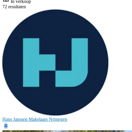
In verkoop
72 resultaten
Hans Janssen Makelaars Nijmegen