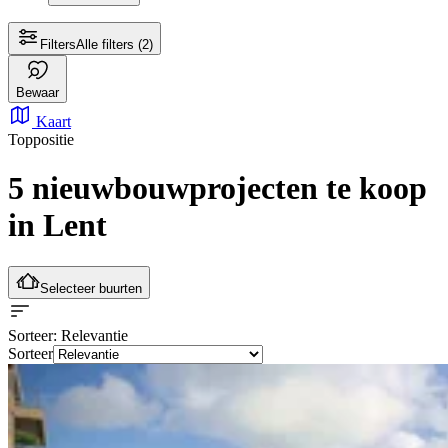
Filters
Alle filters
(2)
Bewaar
Kaart
Toppositie
5 nieuwbouwprojecten te koop
in Lent
Selecteer buurten
Sorteer
: Relevantie
Sorteer