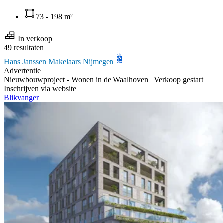
73 - 198 m²
In verkoop
49 resultaten
Hans Janssen Makelaars Nijmegen
Advertentie
Nieuwbouwproject -
Wonen in de Waalhoven | Verkoop gestart |
Inschrijven via website
Blikvanger