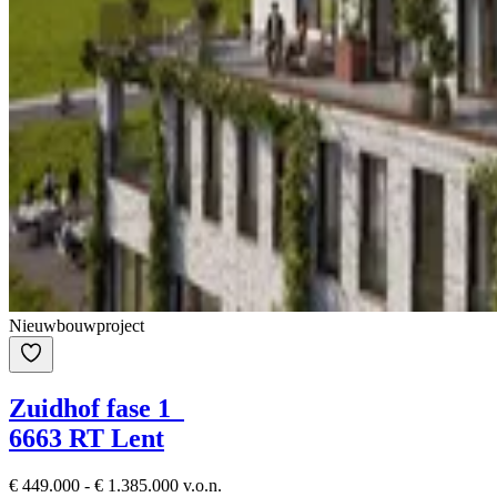
Nieuwbouwproject
Zuidhof fase 1
6663 RT Lent
€ 449.000 - € 1.385.000 v.o.n.