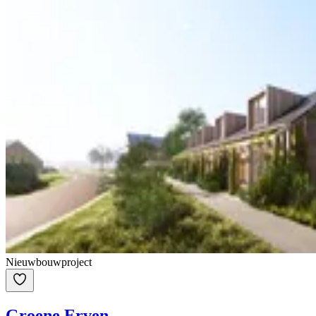
Nieuwbouwproject
Groene Erven