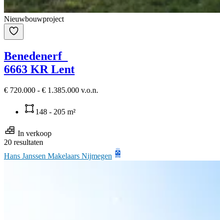
Nieuwbouwproject
Benedenerf
6663 KR Lent
€ 720.000 - € 1.385.000 v.o.n.
148 - 205 m²
In verkoop
20 resultaten
Hans Janssen Makelaars Nijmegen