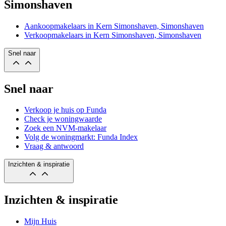
Simonshaven
Aankoopmakelaars in Kern Simonshaven, Simonshaven
Verkoopmakelaars in Kern Simonshaven, Simonshaven
Snel naar
Snel naar
Verkoop je huis op Funda
Check je woningwaarde
Zoek een NVM-makelaar
Volg de woningmarkt: Funda Index
Vraag & antwoord
Inzichten & inspiratie
Inzichten & inspiratie
Mijn Huis