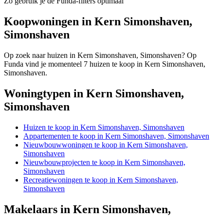
Zo gebruik je de Funda-filters optimaal
Koopwoningen in Kern Simonshaven,
Simonshaven
Op zoek naar huizen in Kern Simonshaven, Simonshaven? Op
Funda vind je momenteel 7 huizen te koop in Kern Simonshaven,
Simonshaven.
Woningtypen in Kern Simonshaven,
Simonshaven
Huizen te koop in Kern Simonshaven, Simonshaven
Appartementen te koop in Kern Simonshaven, Simonshaven
Nieuwbouwwoningen te koop in Kern Simonshaven,
Simonshaven
Nieuwbouwprojecten te koop in Kern Simonshaven,
Simonshaven
Recreatiewoningen te koop in Kern Simonshaven,
Simonshaven
Makelaars in Kern Simonshaven,