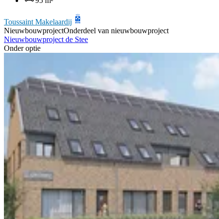
95 m²
Toussaint Makelaardij
Nieuwbouwproject
Onderdeel van nieuwbouwproject
Nieuwbouwproject de Stee
Onder optie