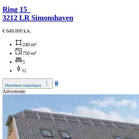
Ring 15
3212 LR Simonshaven
€ 649.000 k.k.
246 m²
750 m²
5
G
Meerdere makelaars
Advertentie