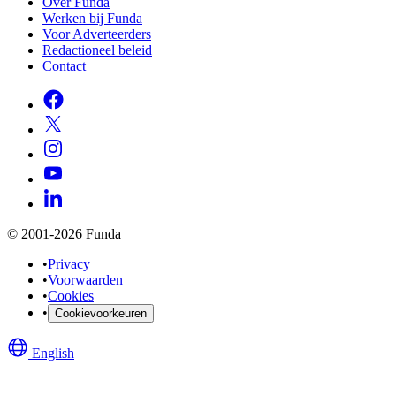
Over Funda
Werken bij Funda
Voor Adverteerders
Redactioneel beleid
Contact
© 2001-2026 Funda
•
Privacy
•
Voorwaarden
•
Cookies
•
Cookievoorkeuren
English