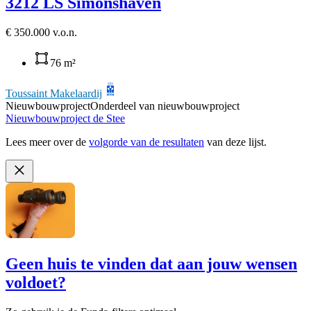
3212 LS Simonshaven
€ 350.000 v.o.n.
76 m²
Toussaint Makelaardij
Nieuwbouwproject
Onderdeel van nieuwbouwproject
Nieuwbouwproject de Stee
Lees meer over de
volgorde van de resultaten
van deze lijst.
Geen huis te vinden dat aan jouw wensen
voldoet?