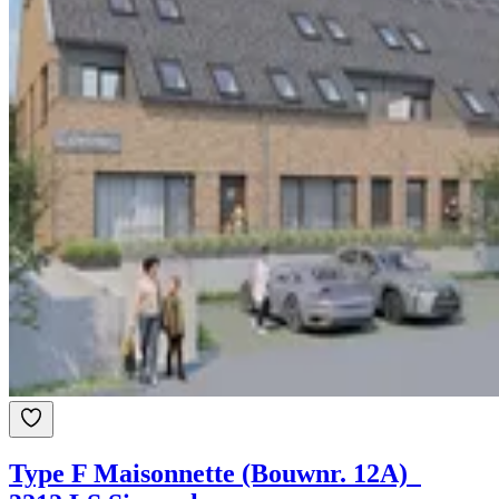
Type F Maisonnette (Bouwnr. 12A)