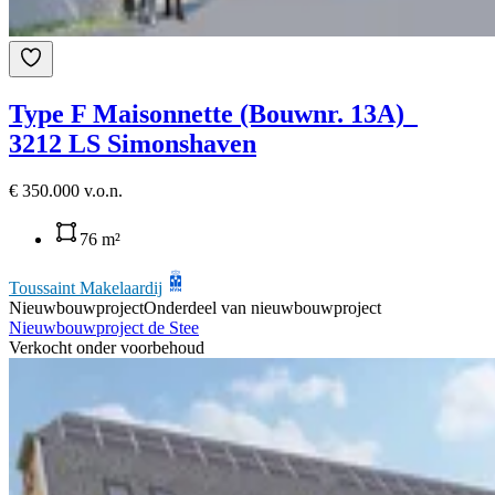
Type F Maisonnette (Bouwnr. 13A)
3212 LS Simonshaven
€ 350.000 v.o.n.
76 m²
Toussaint Makelaardij
Nieuwbouwproject
Onderdeel van nieuwbouwproject
Nieuwbouwproject de Stee
Verkocht onder voorbehoud