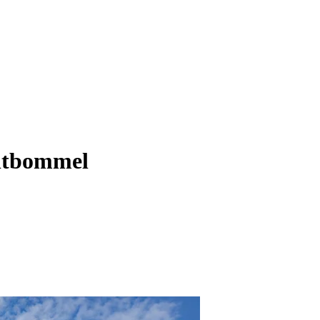
altbommel