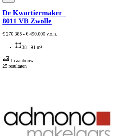
De Kwartiermaker
8011 VB Zwolle
€ 270.385 - € 490.000 v.o.n.
38 - 91 m²
In aanbouw
25 resultaten