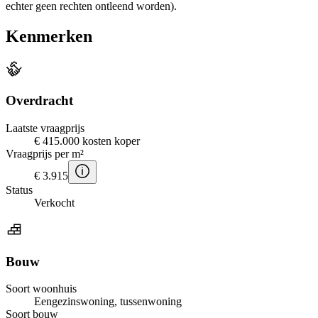
echter geen rechten ontleend worden).
Kenmerken
Overdracht
Laatste vraagprijs
€ 415.000 kosten koper
Vraagprijs per m²
€ 3.915
Status
Verkocht
Bouw
Soort woonhuis
Eengezinswoning, tussenwoning
Soort bouw