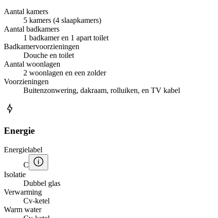
Aantal kamers
5 kamers (4 slaapkamers)
Aantal badkamers
1 badkamer en 1 apart toilet
Badkamervoorzieningen
Douche en toilet
Aantal woonlagen
2 woonlagen en een zolder
Voorzieningen
Buitenzonwering, dakraam, rolluiken, en TV kabel
Energie
Energielabel
C
Isolatie
Dubbel glas
Verwarming
Cv-ketel
Warm water