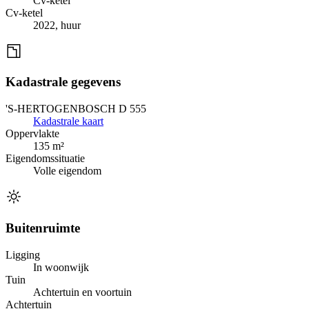
Cv-ketel
Cv-ketel
2022, huur
Kadastrale gegevens
'S-HERTOGENBOSCH D 555
Kadastrale kaart
Oppervlakte
135 m²
Eigendomssituatie
Volle eigendom
Buitenruimte
Ligging
In woonwijk
Tuin
Achtertuin en voortuin
Achtertuin