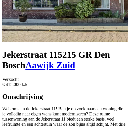
Jekerstraat 11
5215 GR Den
Bosch
Aawijk Zuid
Verkocht
€ 415.000 k.k.
Omschrijving
Welkom aan de Jekerstraat 11! Ben je op zoek naar een woning die
je volledig naar eigen wens kunt moderniseren? Deze ruime
tussenwoning aan de Jekerstraat 11 biedt een sterke basis, veel
leefruimte en een achtertuin waar de zon bijna altijd schijnt. Met drie