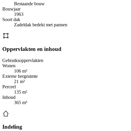
Bestaande bouw
Bouwjaar
1963
Soort dak
Zadeldak bedekt met pannen
Oppervlakten en inhoud
Gebruiksoppervlakten
Wonen
106 m²
Externe bergruimte
21 m²
Perceel
135 m²
Inhoud
365 m³
Indeling