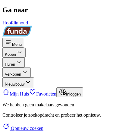
Ga naar
Hoofdinhoud
Menu
Kopen
Huren
Verkopen
Nieuwbouw
Mijn Huis
Favorieten
Inloggen
We hebben geen makelaars gevonden
Controleer je zoekopdracht en probeer het opnieuw.
Opnieuw zoeken