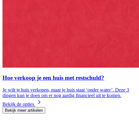
Hoe verkoop je een huis met restschuld?
Je wilt je huis verkopen, maar je huis staat ‘onder water’. Deze 3
dingen kun je doen om er nog aardig financieel uit te komen.
Bekijk de opties
Bekijk meer artikelen
Stap 2: Een verkoopmakelaar kiezen
Een verkoopmakelaar helpt je om je huis goed in de markt te zetten