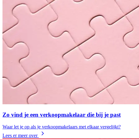
Zo vind je een verkoopmakelaar die bij je past
Waar let je op als je verkoopmakelaars met elkaar vergelijkt?
Lees er meer over