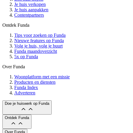
Je huis verkopen
Je huis aanpakken
Contentpartners
Ontdek Funda
Tips voor zoeken op Funda
Nieuwe features op Funda
Volg je huis, volg je buurt
Funda maandoverzicht
5x op Funda
Over Funda
Woonplatform met een missie
Producten en diensten
Funda Index
Adverteren
Doe je huiswerk op Funda
Ontdek Funda
Over Funda