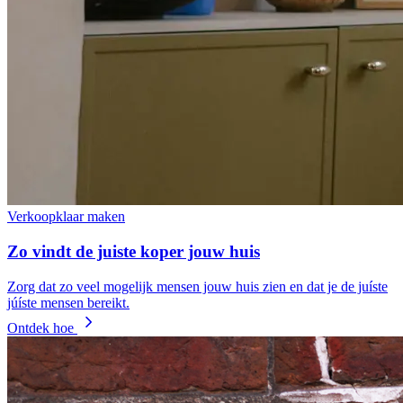
Verkoopklaar maken
Zo vindt de juiste koper jouw huis
Zorg dat zo veel mogelijk mensen jouw huis zien en dat je de juíste
júíste mensen bereikt.
Ontdek hoe