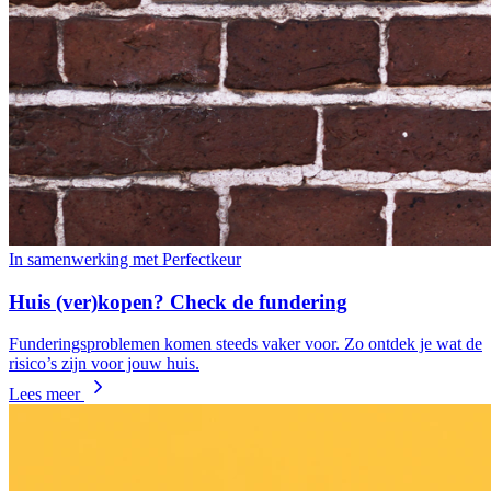
In samenwerking met Perfectkeur
Huis (ver)kopen? Check de fundering
Funderingsproblemen komen steeds vaker voor. Zo ontdek je wat de
risico’s zijn voor jouw huis.
Lees meer