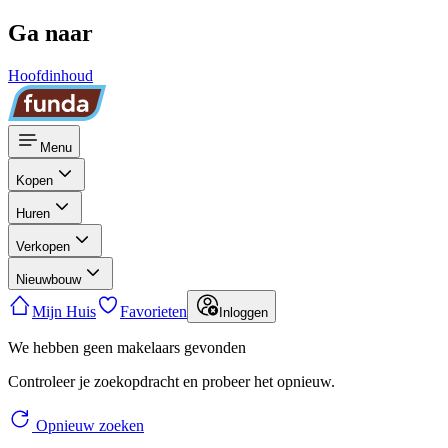
Ga naar
Hoofdinhoud
Menu
Kopen
Huren
Verkopen
Nieuwbouw
Mijn Huis
Favorieten
Inloggen
We hebben geen makelaars gevonden
Controleer je zoekopdracht en probeer het opnieuw.
Opnieuw zoeken