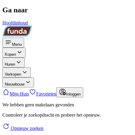
Ga naar
Hoofdinhoud
Menu
Kopen
Huren
Verkopen
Nieuwbouw
Mijn Huis
Favorieten
Inloggen
We hebben geen makelaars gevonden
Controleer je zoekopdracht en probeer het opnieuw.
Opnieuw zoeken