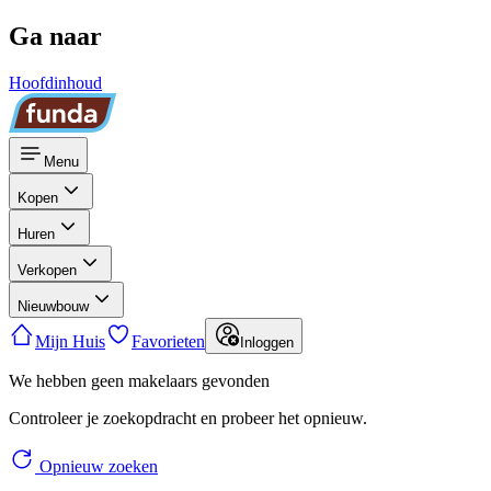
Ga naar
Hoofdinhoud
Menu
Kopen
Huren
Verkopen
Nieuwbouw
Mijn Huis
Favorieten
Inloggen
We hebben geen makelaars gevonden
Controleer je zoekopdracht en probeer het opnieuw.
Opnieuw zoeken