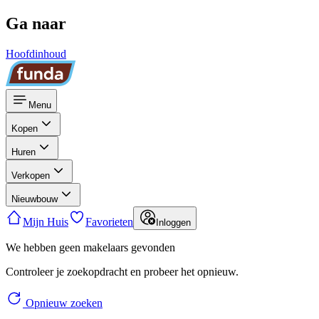
Ga naar
Hoofdinhoud
Menu
Kopen
Huren
Verkopen
Nieuwbouw
Mijn Huis
Favorieten
Inloggen
We hebben geen makelaars gevonden
Controleer je zoekopdracht en probeer het opnieuw.
Opnieuw zoeken