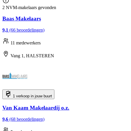
2 NVM-makelaars gevonden
Baas Makelaars
9,1
(66 beoordelingen)
11 medewerkers
Vang 1, HALSTEREN
1 verkoop in jouw buurt
Van Kaam Makelaardij o.z.
9,6
(68 beoordelingen)