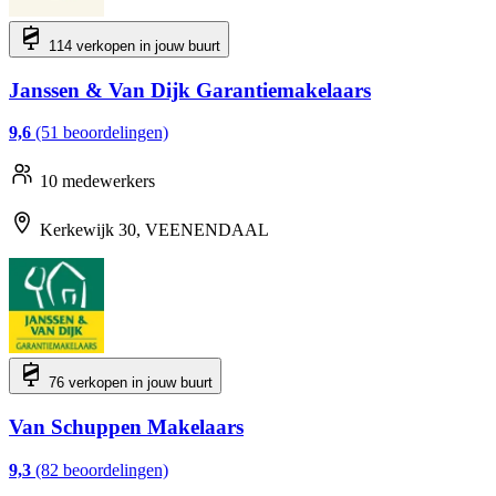
114 verkopen in jouw buurt
Janssen & Van Dijk Garantiemakelaars
9,6
(51 beoordelingen)
10 medewerkers
Kerkewijk 30, VEENENDAAL
76 verkopen in jouw buurt
Van Schuppen Makelaars
9,3
(82 beoordelingen)