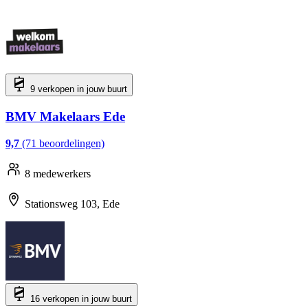
9 verkopen in jouw buurt
BMV Makelaars Ede
9,7
(71 beoordelingen)
8 medewerkers
Stationsweg 103, Ede
16 verkopen in jouw buurt