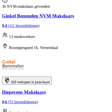
36 NVM-makelaars gevonden
Ginkel Bemmelen NVM Makelaars
9,4
(111 beoordelingen)
13 medewerkers
Boompjesgoed 16, Veenendaal
163 verkopen in jouw buurt
Diepeveen Makelaars
9,6
(51 beoordelingen)