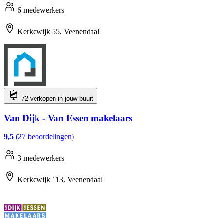
6 medewerkers
Kerkewijk 55, Veenendaal
72 verkopen in jouw buurt
Van Dijk - Van Essen makelaars
9,5
(27 beoordelingen)
3 medewerkers
Kerkewijk 113, Veenendaal