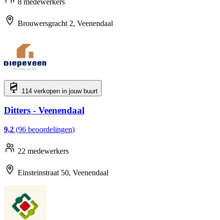
8 medewerkers
Brouwersgracht 2, Veenendaal
114 verkopen in jouw buurt
Ditters - Veenendaal
9,2
(96 beoordelingen)
22 medewerkers
Einsteinstraat 50, Veenendaal