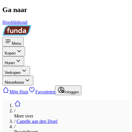
Ga naar
Hoofdinhoud
Menu
Kopen
Huren
Verkopen
Nieuwbouw
Mijn Huis
Favorieten
Inloggen
/
Meer over
/
Capelle aan den IJssel
/
Puccinibuurt