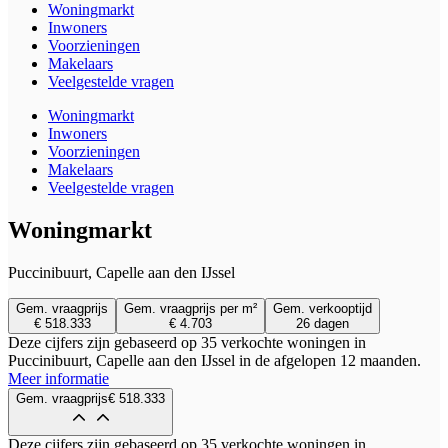
Woningmarkt
Inwoners
Voorzieningen
Makelaars
Veelgestelde vragen
Woningmarkt
Inwoners
Voorzieningen
Makelaars
Veelgestelde vragen
Woningmarkt
Puccinibuurt, Capelle aan den IJssel
Gem. vraagprijs
Gem. vraagprijs per m²
Gem. verkooptijd
€ 518.333
€ 4.703
26 dagen
Deze cijfers zijn gebaseerd op 35 verkochte woningen in
Puccinibuurt, Capelle aan den IJssel in de afgelopen 12 maanden.
Meer informatie
Gem. vraagprijs
€ 518.333
Deze cijfers zijn gebaseerd op 35 verkochte woningen in