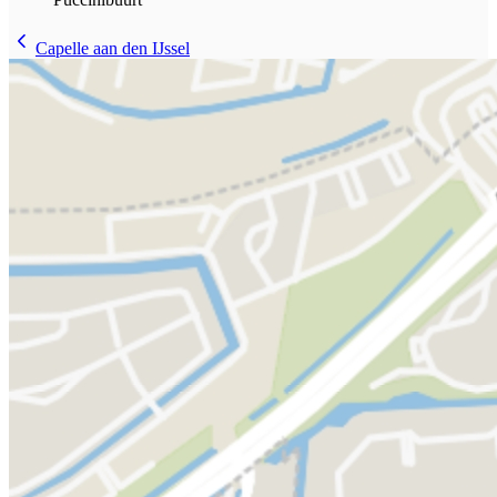
Capelle aan den IJssel