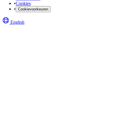
•
Cookies
•
Cookievoorkeuren
English