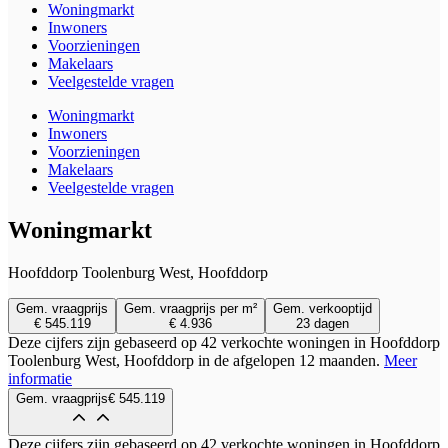
Woningmarkt
Inwoners
Voorzieningen
Makelaars
Veelgestelde vragen
Woningmarkt
Inwoners
Voorzieningen
Makelaars
Veelgestelde vragen
Woningmarkt
Hoofddorp Toolenburg West, Hoofddorp
Gem. vraagprijs
Gem. vraagprijs per m²
Gem. verkooptijd
€ 545.119
€ 4.936
23 dagen
Deze cijfers zijn gebaseerd op 42 verkochte woningen in Hoofddorp
Toolenburg West, Hoofddorp in de afgelopen 12 maanden.
Meer
informatie
Gem. vraagprijs
€ 545.119
Deze cijfers zijn gebaseerd op 42 verkochte woningen in Hoofddorp