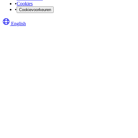
•
Cookies
•
Cookievoorkeuren
English