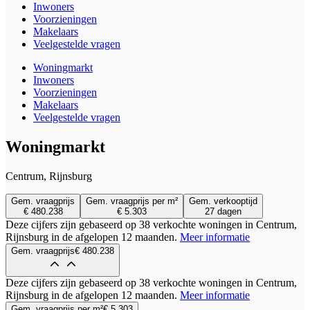
Inwoners
Voorzieningen
Makelaars
Veelgestelde vragen
Woningmarkt
Inwoners
Voorzieningen
Makelaars
Veelgestelde vragen
Woningmarkt
Centrum, Rijnsburg
Gem. vraagprijs
Gem. vraagprijs per m²
Gem. verkooptijd
€ 480.238
€ 5.303
27 dagen
Deze cijfers zijn gebaseerd op 38 verkochte woningen in Centrum,
Rijnsburg in de afgelopen 12 maanden.
Meer informatie
Gem. vraagprijs
€ 480.238
Deze cijfers zijn gebaseerd op 38 verkochte woningen in Centrum,
Rijnsburg in de afgelopen 12 maanden.
Meer informatie
Gem. vraagprijs per m²
€ 5.303