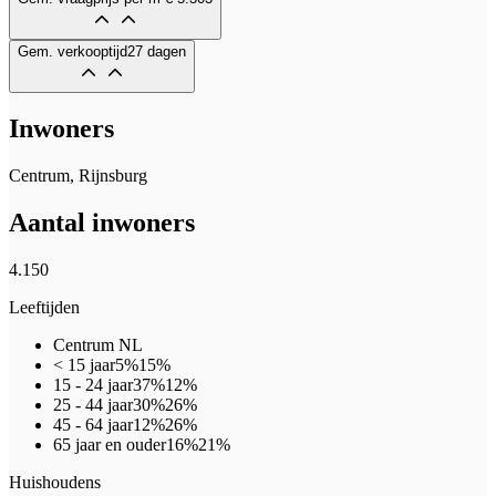
Gem. verkooptijd
27 dagen
Inwoners
Centrum, Rijnsburg
Aantal inwoners
4.150
Leeftijden
Centrum
NL
< 15 jaar
5%
15%
15 - 24 jaar
37%
12%
25 - 44 jaar
30%
26%
45 - 64 jaar
12%
26%
65 jaar en ouder
16%
21%
Huishoudens