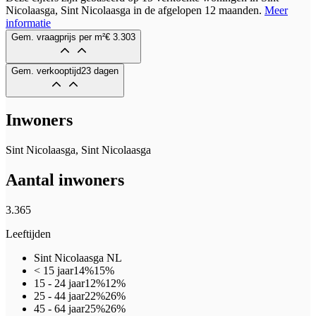
Nicolaasga, Sint Nicolaasga in de afgelopen 12 maanden.
Meer
informatie
Gem. vraagprijs per m²
€ 3.303
Gem. verkooptijd
23 dagen
Inwoners
Sint Nicolaasga, Sint Nicolaasga
Aantal inwoners
3.365
Leeftijden
Sint Nicolaasga
NL
< 15 jaar
14%
15%
15 - 24 jaar
12%
12%
25 - 44 jaar
22%
26%
45 - 64 jaar
25%
26%