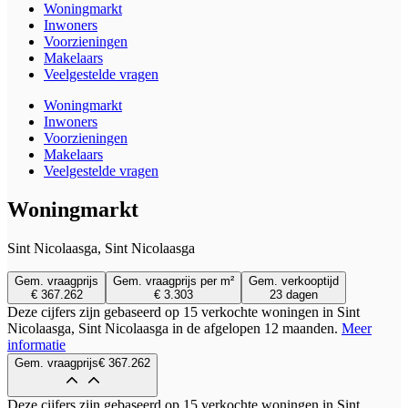
Woningmarkt
Inwoners
Voorzieningen
Makelaars
Veelgestelde vragen
Woningmarkt
Inwoners
Voorzieningen
Makelaars
Veelgestelde vragen
Woningmarkt
Sint Nicolaasga, Sint Nicolaasga
Gem. vraagprijs
Gem. vraagprijs per m²
Gem. verkooptijd
€ 367.262
€ 3.303
23 dagen
Deze cijfers zijn gebaseerd op 15 verkochte woningen in Sint
Nicolaasga, Sint Nicolaasga in de afgelopen 12 maanden.
Meer
informatie
Gem. vraagprijs
€ 367.262
Deze cijfers zijn gebaseerd op 15 verkochte woningen in Sint