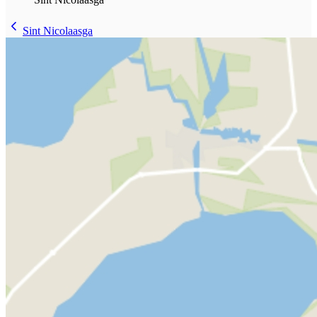
Sint Nicolaasga