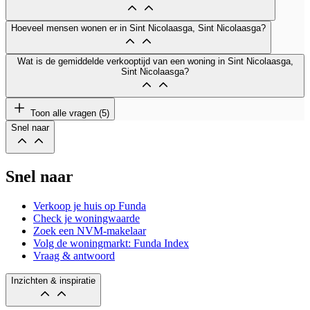
Hoeveel mensen wonen er in Sint Nicolaasga, Sint Nicolaasga?
Wat is de gemiddelde verkooptijd van een woning in Sint Nicolaasga,
Sint Nicolaasga?
Toon alle vragen (5)
Snel naar
Snel naar
Verkoop je huis op Funda
Check je woningwaarde
Zoek een NVM-makelaar
Volg de woningmarkt: Funda Index
Vraag & antwoord
Inzichten & inspiratie