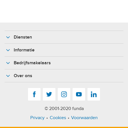
Diensten
Informatie
Bedrijfsmakelaars
Over ons
Facebook
Twitter
Instagram
YouTube
LinkedIn
© 2001-2020 funda
Privacy
Cookies
Voorwaarden