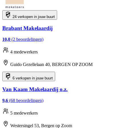
24 verkopen in jouw buurt
Brabant Makelaardij
10,0
(2 beoordelingen)
4 medewerkers
Guido Gezellelaan 40, BERGEN OP ZOOM
6 verkopen in jouw buurt
Van Kaam Makelaardij o.z.
9,6
(68 beoordelingen)
5 medewerkers
Westersingel 53, Bergen op Zoom