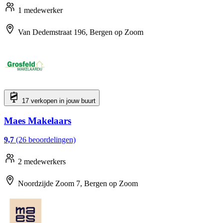
1 medewerker
Van Dedemstraat 196, Bergen op Zoom
17 verkopen in jouw buurt
Maes Makelaars
9,7
(26 beoordelingen)
2 medewerkers
Noordzijde Zoom 7, Bergen op Zoom