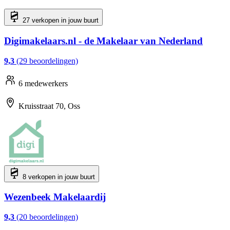
27 verkopen in jouw buurt
Digimakelaars.nl - de Makelaar van Nederland
9,3
(29 beoordelingen)
6 medewerkers
Kruisstraat 70, Oss
8 verkopen in jouw buurt
Wezenbeek Makelaardij
9,3
(20 beoordelingen)