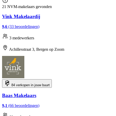
21 NVM-makelaars gevonden
Vink Makelaardij
9,6
(33 beoordelingen)
3 medewerkers
Achillesstraat 3, Bergen op Zoom
84 verkopen in jouw buurt
Baas Makelaars
9,1
(66 beoordelingen)