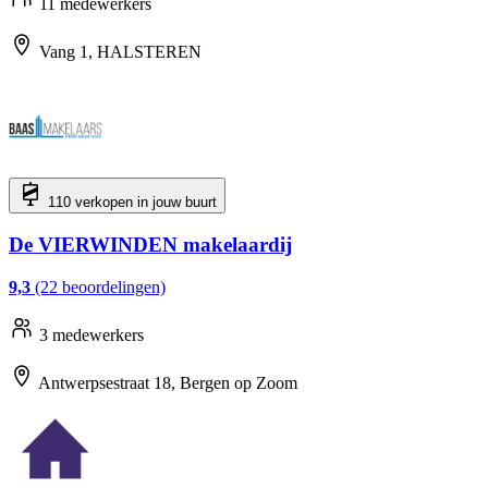
11 medewerkers
Vang 1, HALSTEREN
110 verkopen in jouw buurt
De VIERWINDEN makelaardij
9,3
(22 beoordelingen)
3 medewerkers
Antwerpsestraat 18, Bergen op Zoom