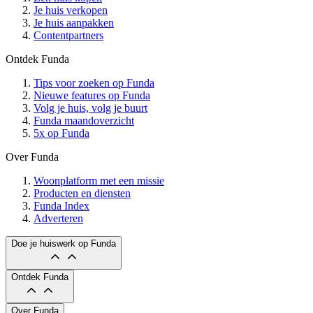
Je huis verkopen
Je huis aanpakken
Contentpartners
Ontdek Funda
Tips voor zoeken op Funda
Nieuwe features op Funda
Volg je huis, volg je buurt
Funda maandoverzicht
5x op Funda
Over Funda
Woonplatform met een missie
Producten en diensten
Funda Index
Adverteren
Doe je huiswerk op Funda
Ontdek Funda
Over Funda