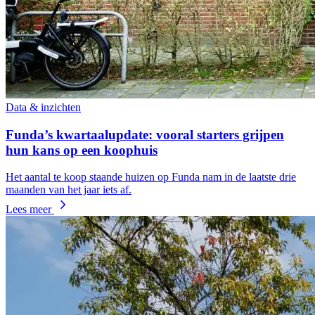
Data & inzichten
Funda’s kwartaalupdate: vooral starters grijpen
hun kans op een koophuis
Het aantal te koop staande huizen op Funda nam in de laatste drie
maanden van het jaar iets af.
Lees meer