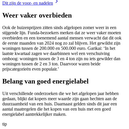
Dit zijn de voor- en nadelen
Weer vaker overbieden
Ook de huizenprijzen zitten sinds afgelopen zomer weer in een
stijgende lijn. Funda-bezoekers merken dat ze weer vaker moeten
overbieden en een toenemend aantal mensen verwacht dat dit ook
de eerste maanden van 2024 nog zo zal blijven. Het gewildst zijn
woningen tussen de 200.000 en 500.000 euro. Garikai: ‘In het
laatste kwartaal zagen we daarbinnen wel een verschuiving
omhoog: woningen tussen de 3 en 4 ton zijn nu iets gewilder dan
woningen tussen de 2 en 3 ton. Daarvoor waren beide
prijscategorieën even populair.’
Belang van goed energielabel
Uit verschillende onderzoeken die we het afgelopen jaar hebben
gedaan, blijkt dat kopers meer waarde zijn gaan hechten aan de
duurzaamheid van een huis. Daarnaast gelden sinds dit jaar een
aantal maatregelen die het kopen van een huis met een goed
energielabel aantrekkelijker maken.
tip