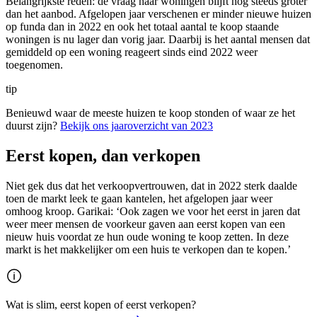
Belangrijkste reden: de vraag naar woningen blijft nog steeds groter
dan het aanbod. Afgelopen jaar verschenen er minder nieuwe huizen
op funda dan in 2022 en ook het totaal aantal te koop staande
woningen is nu lager dan vorig jaar. Daarbij is het aantal mensen dat
gemiddeld op een woning reageert sinds eind 2022 weer
toegenomen.
tip
Benieuwd waar de meeste huizen te koop stonden of waar ze het
duurst zijn?
Bekijk ons jaaroverzicht van 2023
Eerst kopen, dan verkopen
Niet gek dus dat het verkoopvertrouwen, dat in 2022 sterk daalde
toen de markt leek te gaan kantelen, het afgelopen jaar weer
omhoog kroop. Garikai: ‘Ook zagen we voor het eerst in jaren dat
weer meer mensen de voorkeur gaven aan eerst kopen van een
nieuw huis voordat ze hun oude woning te koop zetten. In deze
markt is het makkelijker om een huis te verkopen dan te kopen.’
Wat is slim, eerst kopen of eerst verkopen?