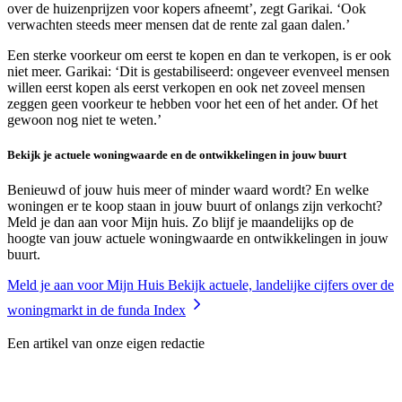
over de huizenprijzen voor kopers afneemt’, zegt Garikai. ‘Ook
verwachten steeds meer mensen dat de rente zal gaan dalen.’
Een sterke voorkeur om eerst te kopen en dan te verkopen, is er ook
niet meer. Garikai: ‘Dit is gestabiliseerd: ongeveer evenveel mensen
willen eerst kopen als eerst verkopen en ook net zoveel mensen
zeggen geen voorkeur te hebben voor het een of het ander. Of het
gewoon nog niet te weten.’
Bekijk je actuele woningwaarde en de ontwikkelingen in jouw buurt
Benieuwd of jouw huis meer of minder waard wordt? En welke
woningen er te koop staan in jouw buurt of onlangs zijn verkocht?
Meld je dan aan voor Mijn huis. Zo blijf je maandelijks op de
hoogte van jouw actuele woningwaarde en ontwikkelingen in jouw
buurt.
Meld je aan voor Mijn Huis
Bekijk actuele, landelijke cijfers over de
woningmarkt in de funda Index
Een artikel van onze eigen redactie