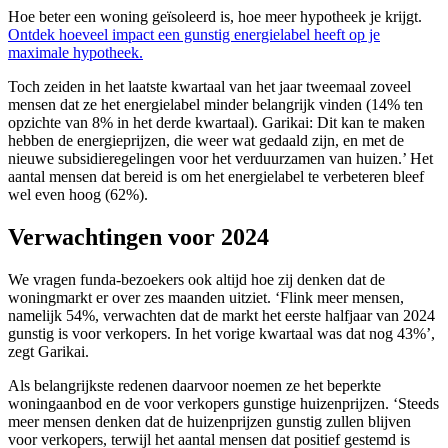
Hoe beter een woning geïsoleerd is, hoe meer hypotheek je krijgt.
Ontdek hoeveel impact een gunstig energielabel heeft op je
maximale hypotheek.
Toch zeiden in het laatste kwartaal van het jaar tweemaal zoveel
mensen dat ze het energielabel minder belangrijk vinden (14% ten
opzichte van 8% in het derde kwartaal). Garikai: Dit kan te maken
hebben de energieprijzen, die weer wat gedaald zijn, en met de
nieuwe subsidieregelingen voor het verduurzamen van huizen.’ Het
aantal mensen dat bereid is om het energielabel te verbeteren bleef
wel even hoog (62%).
Verwachtingen voor 2024
We vragen funda-bezoekers ook altijd hoe zij denken dat de
woningmarkt er over zes maanden uitziet. ‘Flink meer mensen,
namelijk 54%, verwachten dat de markt het eerste halfjaar van 2024
gunstig is voor verkopers. In het vorige kwartaal was dat nog 43%’,
zegt Garikai.
Als belangrijkste redenen daarvoor noemen ze het beperkte
woningaanbod en de voor verkopers gunstige huizenprijzen. ‘Steeds
meer mensen denken dat de huizenprijzen gunstig zullen blijven
voor verkopers, terwijl het aantal mensen dat positief gestemd is