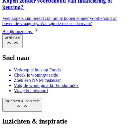
Kopen zonder voorbehoud van financiering of
keuring?
Veel kopers zijn bereid zijn om te kopen zonder voorbehoud of
boven de vraagprijs. Wat zijn de risico's daarvan?
Bekijk onze tips
Snel naar
Snel naar
Verkoop je huis op Funda
Check je woningwaarde
Zoek een NVM-makelaar
Volg de woningmarkt: Funda Index
Vraag & antwoord
Inzichten & inspiratie
Inzichten & inspiratie