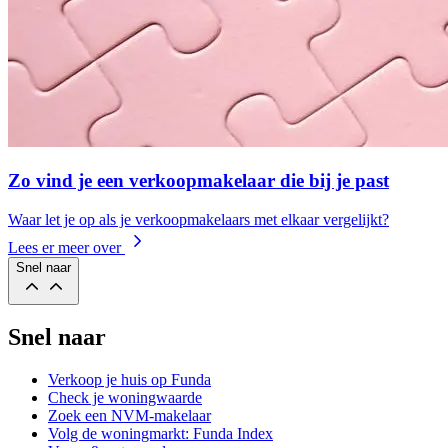
Zo vind je een verkoopmakelaar die bij je past
Waar let je op als je verkoopmakelaars met elkaar vergelijkt?
Lees er meer over
Snel naar
Snel naar
Verkoop je huis op Funda
Check je woningwaarde
Zoek een NVM-makelaar
Volg de woningmarkt: Funda Index