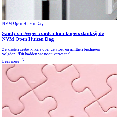
NVM Open Huizen Dag
Sandy en Jesper vonden hun kopers dankzij de
NVM Open Huizen Dag
Ze kregen zestig kijkers over de vloer en achttien biedingen
volgden: ‘Dit hadden we nooit verwacht’.
Lees meer