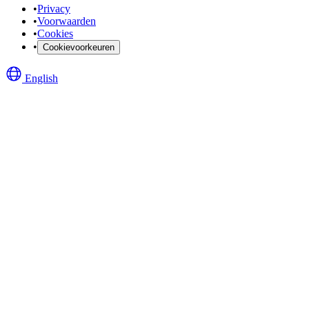
•
Privacy
•
Voorwaarden
•
Cookies
•
Cookievoorkeuren
English