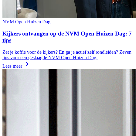
NVM Open Huizen Dag
Kijkers ontvangen op de NVM Open Huizen Dag: 7
tips
Zet je koffie voor de kijkers? En ga je actief zelf rondleiden? Zeven
tips voor een geslaagde NVM Open Huizen Dag.
Lees meer