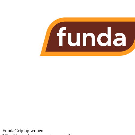
Funda
Grip op wonen