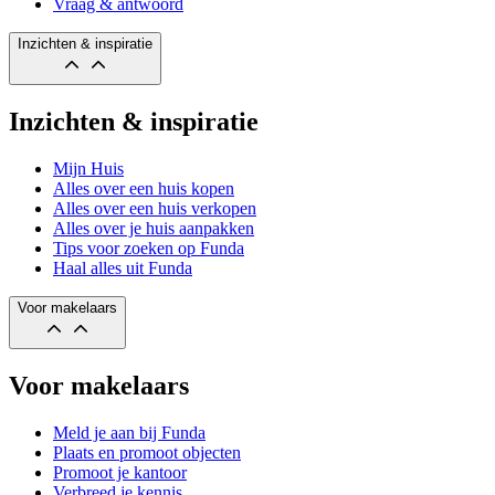
Vraag & antwoord
Inzichten & inspiratie
Inzichten & inspiratie
Mijn Huis
Alles over een huis kopen
Alles over een huis verkopen
Alles over je huis aanpakken
Tips voor zoeken op Funda
Haal alles uit Funda
Voor makelaars
Voor makelaars
Meld je aan bij Funda
Plaats en promoot objecten
Promoot je kantoor
Verbreed je kennis