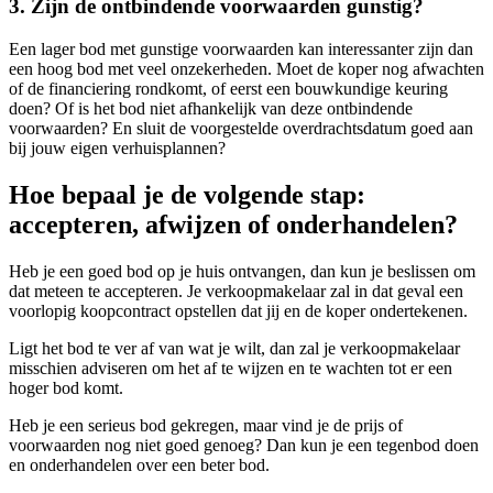
3. Zijn de ontbindende voorwaarden gunstig?
Een lager bod met gunstige voorwaarden kan interessanter zijn dan
een hoog bod met veel onzekerheden. Moet de koper nog afwachten
of de financiering rondkomt, of eerst een bouwkundige keuring
doen? Of is het bod niet afhankelijk van deze ontbindende
voorwaarden? En sluit de voorgestelde overdrachtsdatum goed aan
bij jouw eigen verhuisplannen?
Hoe bepaal je de volgende stap:
accepteren, afwijzen of onderhandelen?
Heb je een goed bod op je huis ontvangen, dan kun je beslissen om
dat meteen te accepteren. Je verkoopmakelaar zal in dat geval een
voorlopig koopcontract opstellen dat jij en de koper ondertekenen.
Ligt het bod te ver af van wat je wilt, dan zal je verkoopmakelaar
misschien adviseren om het af te wijzen en te wachten tot er een
hoger bod komt.
Heb je een serieus bod gekregen, maar vind je de prijs of
voorwaarden nog niet goed genoeg? Dan kun je een tegenbod doen
en onderhandelen over een beter bod.