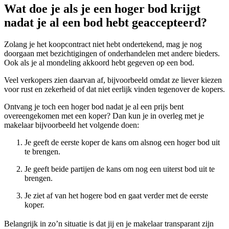
Wat doe je als je een hoger bod krijgt
nadat je al een bod hebt geaccepteerd?
Zolang je het koopcontract niet hebt ondertekend, mag je nog
doorgaan met bezichtigingen of onderhandelen met andere bieders.
Ook als je al mondeling akkoord hebt gegeven op een bod.
Veel verkopers zien daarvan af, bijvoorbeeld omdat ze liever kiezen
voor rust en zekerheid of dat niet eerlijk vinden tegenover de kopers.
Ontvang je toch een hoger bod nadat je al een prijs bent
overeengekomen met een koper? Dan kun je in overleg met je
makelaar bijvoorbeeld het volgende doen:
Je geeft de eerste koper de kans om alsnog een hoger bod uit
te brengen.
Je geeft beide partijen de kans om nog een uiterst bod uit te
brengen.
Je ziet af van het hogere bod en gaat verder met de eerste
koper.
Belangrijk in zo’n situatie is dat jij en je makelaar transparant zijn