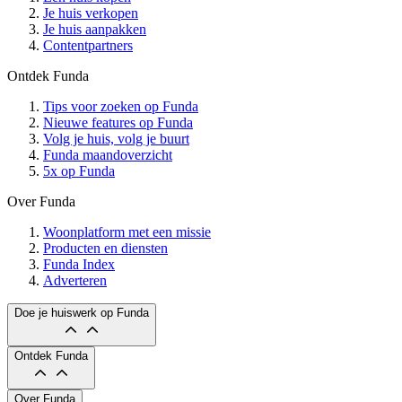
Je huis verkopen
Je huis aanpakken
Contentpartners
Ontdek Funda
Tips voor zoeken op Funda
Nieuwe features op Funda
Volg je huis, volg je buurt
Funda maandoverzicht
5x op Funda
Over Funda
Woonplatform met een missie
Producten en diensten
Funda Index
Adverteren
Doe je huiswerk op Funda
Ontdek Funda
Over Funda