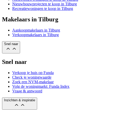
Nieuwbouwprojecten te koop in Tilburg
Recreatiewoningen te koop in Tilburg
Makelaars in Tilburg
Aankoopmakelaars in Tilburg
Verkoopmakelaars in Tilburg
Snel naar
Snel naar
Verkoop je huis op Funda
Check je woningwaarde
Zoek een NVM-makelaar
Volg de woningmarkt: Funda Index
Vraag & antwoord
Inzichten & inspiratie