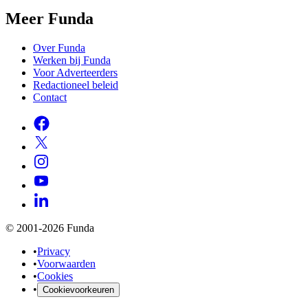
Meer Funda
Over Funda
Werken bij Funda
Voor Adverteerders
Redactioneel beleid
Contact
© 2001-2026 Funda
•
Privacy
•
Voorwaarden
•
Cookies
•
Cookievoorkeuren