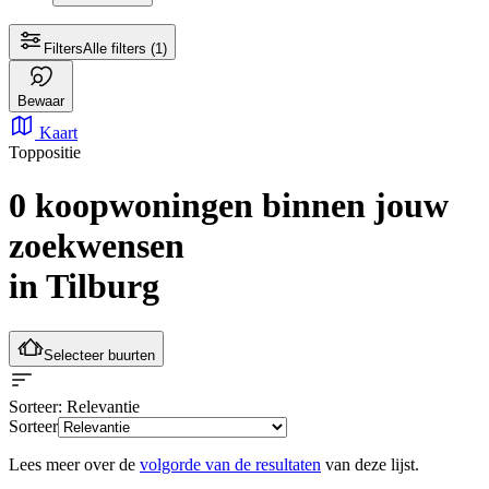
Filters
Alle filters
(1)
Bewaar
Kaart
Toppositie
0 koopwoningen
binnen jouw
zoekwensen
in Tilburg
Selecteer buurten
Sorteer
: Relevantie
Sorteer
Lees meer over de
volgorde van de resultaten
van deze lijst.