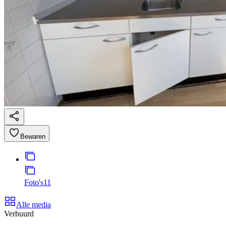
Bewaren
Foto's
11
Alle media
Verhuurd