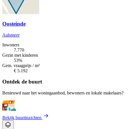
Oosteinde
Aalsmeer
Inwoners
7.770
Gezin met kinderen
53%
Gem. vraagprijs / m²
€ 5.192
Ontdek de buurt
Benieuwd naar het woningaanbod, bewoners en lokale makelaars?
Bekijk buurtinzichten