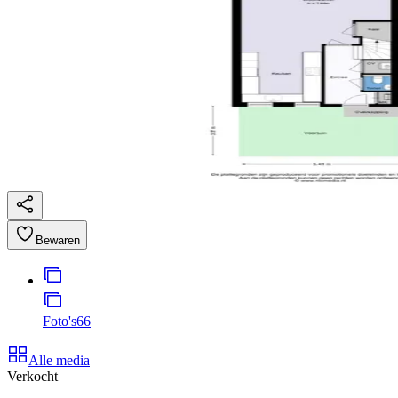
Bewaren
Foto's
66
Alle media
Verkocht