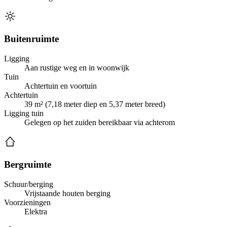
Buitenruimte
Ligging
Aan rustige weg en in woonwijk
Tuin
Achtertuin en voortuin
Achtertuin
39 m² (7,18 meter diep en 5,37 meter breed)
Ligging tuin
Gelegen op het zuiden bereikbaar via achterom
Bergruimte
Schuur/berging
Vrijstaande houten berging
Voorzieningen
Elektra