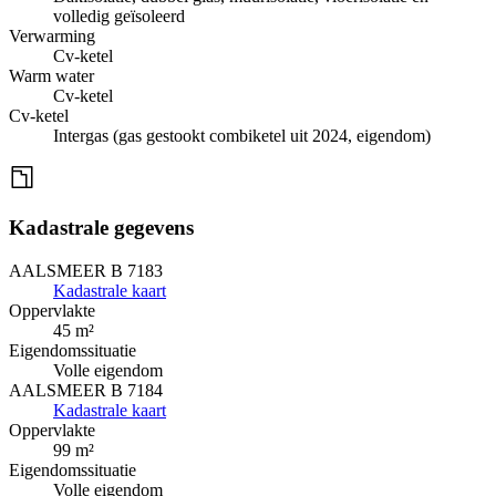
volledig geïsoleerd
Verwarming
Cv-ketel
Warm water
Cv-ketel
Cv-ketel
Intergas (gas gestookt combiketel uit 2024, eigendom)
Kadastrale gegevens
AALSMEER B 7183
Kadastrale kaart
Oppervlakte
45 m²
Eigendomssituatie
Volle eigendom
AALSMEER B 7184
Kadastrale kaart
Oppervlakte
99 m²
Eigendomssituatie
Volle eigendom