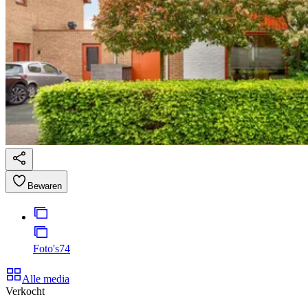
Bewaren
Foto's
74
Alle media
Verkocht