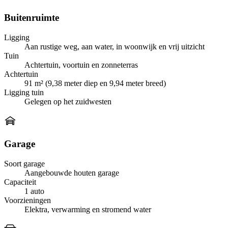
Buitenruimte
Ligging
Aan rustige weg, aan water, in woonwijk en vrij uitzicht
Tuin
Achtertuin, voortuin en zonneterras
Achtertuin
91 m² (9,38 meter diep en 9,94 meter breed)
Ligging tuin
Gelegen op het zuidwesten
Garage
Soort garage
Aangebouwde houten garage
Capaciteit
1 auto
Voorzieningen
Elektra, verwarming en stromend water