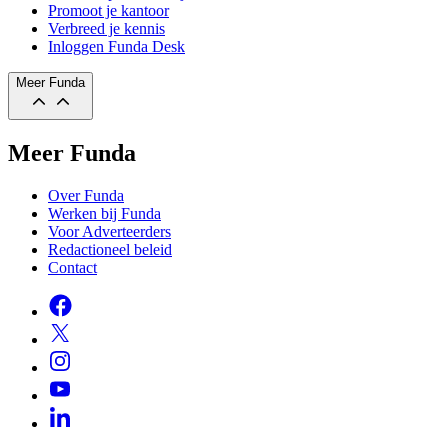
Promoot je kantoor
Verbreed je kennis
Inloggen Funda Desk
Meer Funda
Meer Funda
Over Funda
Werken bij Funda
Voor Adverteerders
Redactioneel beleid
Contact