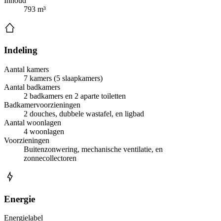
Inhoud
793 m³
Indeling
Aantal kamers
7 kamers (5 slaapkamers)
Aantal badkamers
2 badkamers en 2 aparte toiletten
Badkamervoorzieningen
2 douches, dubbele wastafel, en ligbad
Aantal woonlagen
4 woonlagen
Voorzieningen
Buitenzonwering, mechanische ventilatie, en
zonnecollectoren
Energie
Energielabel