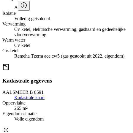
A
Isolatie
Volledig geïsoleerd
Verwarming
Cv-ketel, elektrische verwarming, gashaard en gedeeltelijke
vloerverwarming
Warm water
Cv-ketel
Cv-ketel
Remeha Tzerra ace cw5 (gas gestookt uit 2022, eigendom)
Kadastrale gegevens
AALSMEER B 8591
Kadastrale kaart
Oppervlakte
265 m²
Eigendomssituatie
Volle eigendom