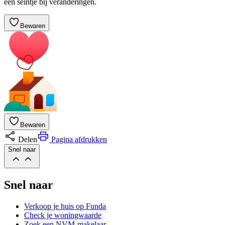
een seintje bij veranderingen.
Bewaren
Bewaren
Delen
Pagina afdrukken
Snel naar
Snel naar
Verkoop je huis op Funda
Check je woningwaarde
Zoek een NVM-makelaar