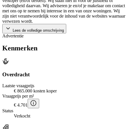
verkoper (en/of derden). Wij staan niet in voor de juistheid of
volledigheid daarvan. Wij adviseren je en/of je makelaar om contact
met ons op te nemen bij interesse in een van onze woningen. Wij
zijn niet verantwoordelijk voor de inhoud van de websites waarnaar
verwezen wordt.
Lees de volledige omschrijving
Advertentie
Kenmerken
Overdracht
Laatste vraagprijs
€ 865.000 kosten koper
Vraagprijs per m²
€ 4.701
Status
Verkocht