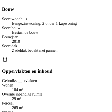
Bouw
Soort woonhuis
Eengezinswoning, 2-onder-1-kapwoning
Soort bouw
Bestaande bouw
Bouwjaar
2010
Soort dak
Zadeldak bedekt met pannen
Oppervlakten en inhoud
Gebruiksoppervlakten
Wonen
184 m²
Overige inpandige ruimte
29 m²
Perceel
265 m²