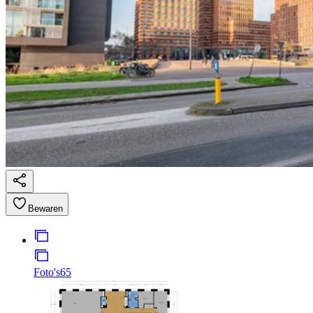
Bewaren
Foto's
65