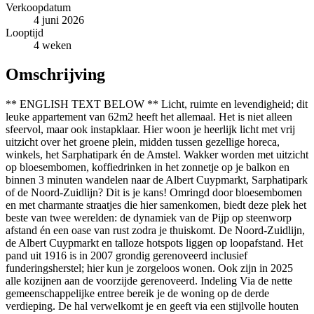
Verkoopdatum
4 juni 2026
Looptijd
4 weken
Omschrijving
** ENGLISH TEXT BELOW ** Licht, ruimte en levendigheid; dit
leuke appartement van 62m2 heeft het allemaal. Het is niet alleen
sfeervol, maar ook instapklaar. Hier woon je heerlijk licht met vrij
uitzicht over het groene plein, midden tussen gezellige horeca,
winkels, het Sarphatipark én de Amstel. Wakker worden met uitzicht
op bloesembomen, koffiedrinken in het zonnetje op je balkon en
binnen 3 minuten wandelen naar de Albert Cuypmarkt, Sarphatipark
of de Noord-Zuidlijn? Dit is je kans! Omringd door bloesembomen
en met charmante straatjes die hier samenkomen, biedt deze plek het
beste van twee werelden: de dynamiek van de Pijp op steenworp
afstand én een oase van rust zodra je thuiskomt. De Noord-Zuidlijn,
de Albert Cuypmarkt en talloze hotspots liggen op loopafstand. Het
pand uit 1916 is in 2007 grondig gerenoveerd inclusief
funderingsherstel; hier kun je zorgeloos wonen. Ook zijn in 2025
alle kozijnen aan de voorzijde gerenoveerd. Indeling Via de nette
gemeenschappelijke entree bereik je de woning op de derde
verdieping. De hal verwelkomt je en geeft via een stijlvolle houten