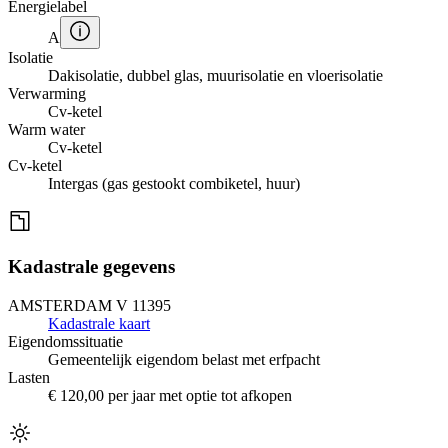
Energielabel
A
Isolatie
Dakisolatie, dubbel glas, muurisolatie en vloerisolatie
Verwarming
Cv-ketel
Warm water
Cv-ketel
Cv-ketel
Intergas (gas gestookt combiketel, huur)
Kadastrale gegevens
AMSTERDAM V 11395
Kadastrale kaart
Eigendomssituatie
Gemeentelijk eigendom belast met erfpacht
Lasten
€ 120,00 per jaar met optie tot afkopen