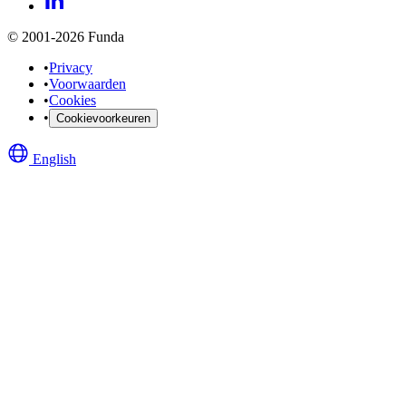
© 2001-2026 Funda
•
Privacy
•
Voorwaarden
•
Cookies
•
Cookievoorkeuren
English