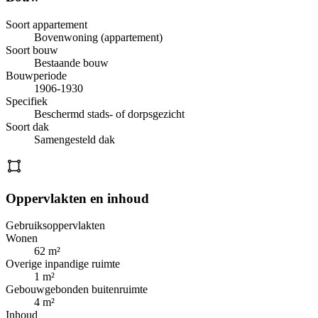
Soort appartement
Bovenwoning (appartement)
Soort bouw
Bestaande bouw
Bouwperiode
1906-1930
Specifiek
Beschermd stads- of dorpsgezicht
Soort dak
Samengesteld dak
Oppervlakten en inhoud
Gebruiksoppervlakten
Wonen
62 m²
Overige inpandige ruimte
1 m²
Gebouwgebonden buitenruimte
4 m²
Inhoud