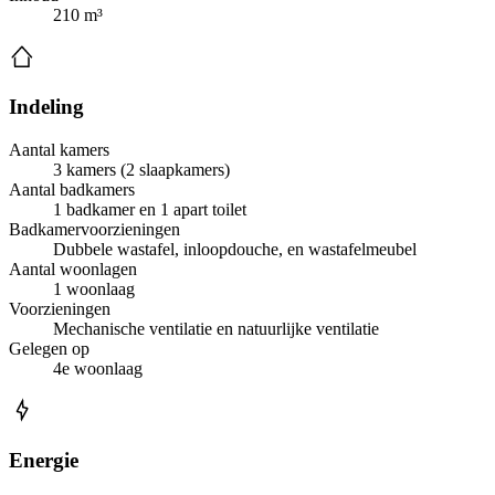
210 m³
Indeling
Aantal kamers
3 kamers (2 slaapkamers)
Aantal badkamers
1 badkamer en 1 apart toilet
Badkamervoorzieningen
Dubbele wastafel, inloopdouche, en wastafelmeubel
Aantal woonlagen
1 woonlaag
Voorzieningen
Mechanische ventilatie en natuurlijke ventilatie
Gelegen op
4e woonlaag
Energie