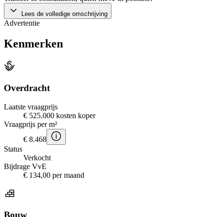
Lees de volledige omschrijving
Advertentie
Kenmerken
Overdracht
Laatste vraagprijs
€ 525.000 kosten koper
Vraagprijs per m²
€ 8.468
Status
Verkocht
Bijdrage VvE
€ 134,00 per maand
Bouw