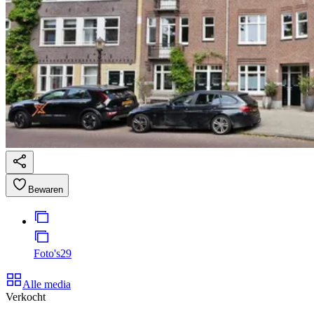
Bewaren
Foto's
29
Alle media
Verkocht