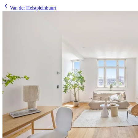
Van der Helstpleinbuurt