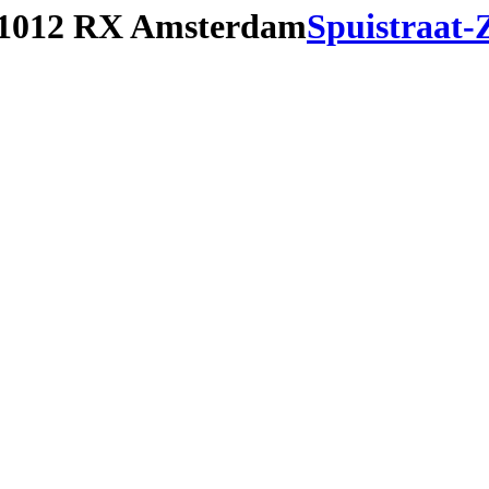
1012 RX Amsterdam
Spuistraat-