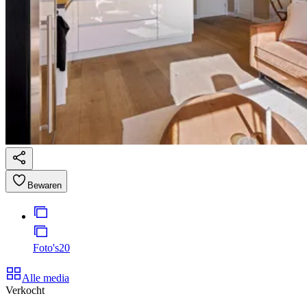
Bewaren
Foto's
20
Alle media
Verkocht