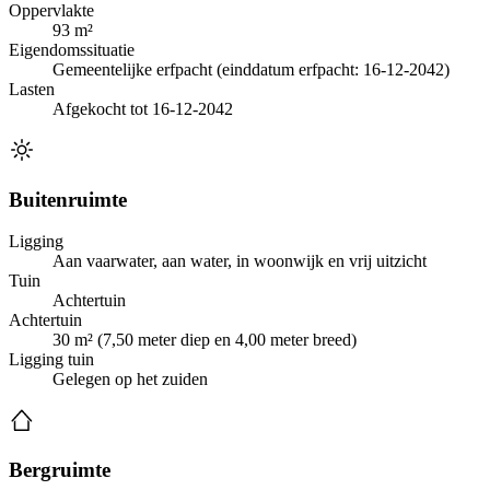
Oppervlakte
93 m²
Eigendomssituatie
Gemeentelijke erfpacht (einddatum erfpacht: 16-12-2042)
Lasten
Afgekocht tot 16-12-2042
Buitenruimte
Ligging
Aan vaarwater, aan water, in woonwijk en vrij uitzicht
Tuin
Achtertuin
Achtertuin
30 m² (7,50 meter diep en 4,00 meter breed)
Ligging tuin
Gelegen op het zuiden
Bergruimte