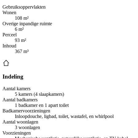
Gebruiksoppervlakten
Wonen
108 m²
Overige inpandige ruimte
6 m²
Perceel
93 m²
Inhoud
367 m³
Indeling
Aantal kamers
5 kamers (4 slaapkamers)
Aantal badkamers
1 badkamer en 1 apart toilet
Badkamervoorzieningen
Inloopdouche, ligbad, toilet, wastafel, en whirlpool
Aantal woonlagen
3 woonlagen
Voorzieningen