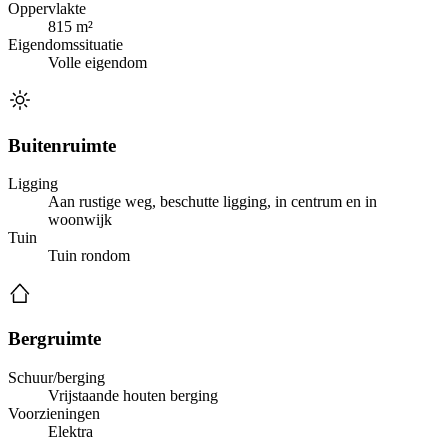
Oppervlakte
815 m²
Eigendomssituatie
Volle eigendom
Buitenruimte
Ligging
Aan rustige weg, beschutte ligging, in centrum en in
woonwijk
Tuin
Tuin rondom
Bergruimte
Schuur/berging
Vrijstaande houten berging
Voorzieningen
Elektra