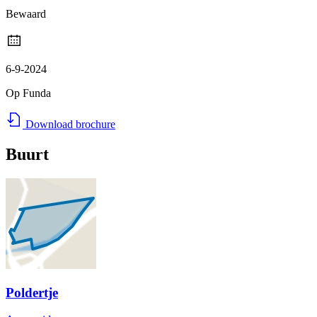
Bewaard
6-9-2024
Op Funda
Download brochure
Buurt
Poldertje