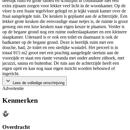
heerlijk ruim en grote ramen en schuifpui in combinatie met een
extra zijraam zorgen voor lekker veel licht in de woonkamer. Op de
vloer is een fraaie tegelvloer gelegd en je kijkt vanuit kamer over de
fraai aangelegde tuin. De keuken is geplaatst aan de achterzijde. Een
lekker grote keuken die eenvoudige maar netjes is, de ruimte is groot
genoeg om een luxe keuken naar eigen keuze te plaatsen. Verder is
op de begane grond nog een ruime ouderslaapkamer en een kleinere
slaapkamer. Uiteraard is er ook een toilet en daarnaast is ook de
badkamer op de begane grond. Deze is heerlijk ruim met een
douche, bad, 2e toilet en een sierlijke wastafel. Het perceel is in
totaal 815 m2 groot met een prachtig aangelegde siertuin aan de
voorzijde er staat een riante veranda met onder andere zithoek, met
jacuzzi, sauna en buitenbar. De tuin aan de achterzijde heeft een
eigen oprit en kan nog naar eigen inzicht worden bebouwd of
ingericht.
Lees de volledige omschrijving
Advertentie
Kenmerken
Overdracht