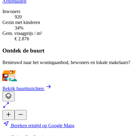
Arnemuiden
Inwoners
920
Gezin met kinderen
34%
Gem. vraagprijs / m²
€ 2.876
Ontdek de buurt
Benieuwd naar het woningaanbod, bewoners en lokale makelaars?
Bekijk buurtinzichten
Bereken reistijd op Google Maps