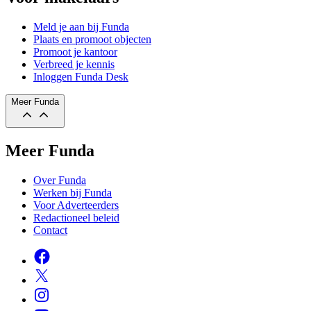
Meld je aan bij Funda
Plaats en promoot objecten
Promoot je kantoor
Verbreed je kennis
Inloggen Funda Desk
Meer Funda
Meer Funda
Over Funda
Werken bij Funda
Voor Adverteerders
Redactioneel beleid
Contact