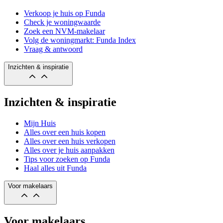
Verkoop je huis op Funda
Check je woningwaarde
Zoek een NVM-makelaar
Volg de woningmarkt: Funda Index
Vraag & antwoord
Inzichten & inspiratie
Inzichten & inspiratie
Mijn Huis
Alles over een huis kopen
Alles over een huis verkopen
Alles over je huis aanpakken
Tips voor zoeken op Funda
Haal alles uit Funda
Voor makelaars
Voor makelaars