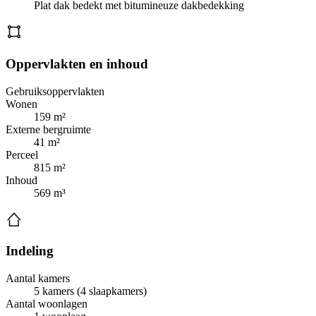
Plat dak bedekt met bitumineuze dakbedekking
Oppervlakten en inhoud
Gebruiksoppervlakten
Wonen
159 m²
Externe bergruimte
41 m²
Perceel
815 m²
Inhoud
569 m³
Indeling
Aantal kamers
5 kamers (4 slaapkamers)
Aantal woonlagen