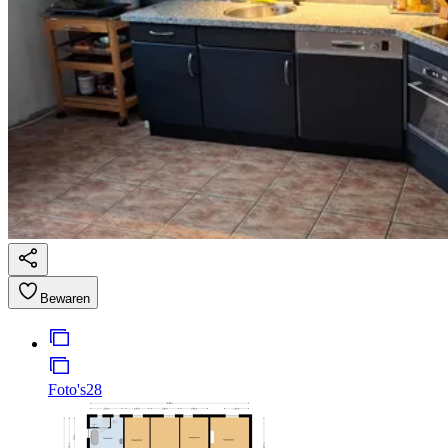
Bewaren
Foto's
28