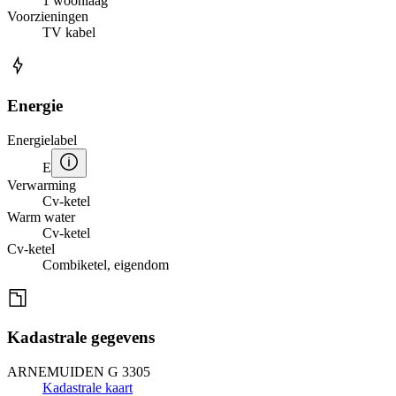
1 woonlaag
Voorzieningen
TV kabel
Energie
Energielabel
E
Verwarming
Cv-ketel
Warm water
Cv-ketel
Cv-ketel
Combiketel, eigendom
Kadastrale gegevens
ARNEMUIDEN G 3305
Kadastrale kaart