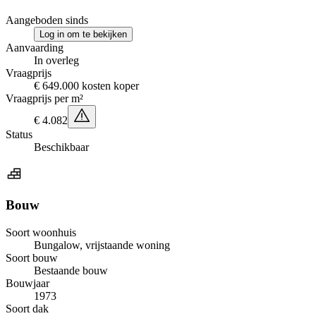
Aangeboden sinds
Log in om te bekijken
Aanvaarding
In overleg
Vraagprijs
€ 649.000 kosten koper
Vraagprijs per m²
€ 4.082
Status
Beschikbaar
Bouw
Soort woonhuis
Bungalow, vrijstaande woning
Soort bouw
Bestaande bouw
Bouwjaar
1973
Soort dak