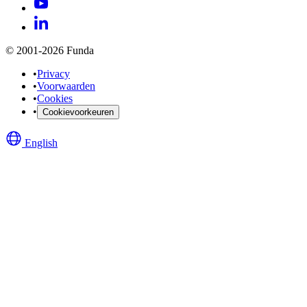
© 2001-2026 Funda
•
Privacy
•
Voorwaarden
•
Cookies
•
Cookievoorkeuren
English