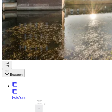
Bewaren
Foto's
38