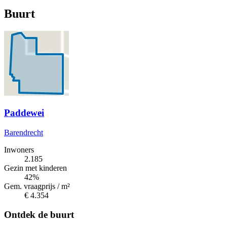
Buurt
Paddewei
Barendrecht
Inwoners
2.185
Gezin met kinderen
42%
Gem. vraagprijs / m²
€ 4.354
Ontdek de buurt