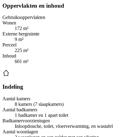
Oppervlakten en inhoud
Gebruiksoppervlakten
Wonen
172 m²
Externe bergruimte
9 m²
Perceel
225 m²
Inhoud
601 m³
Indeling
Aantal kamers
8 kamers (7 slaapkamers)
Aantal badkamers
1 badkamer en 1 apart toilet
Badkamervoorzieningen
Inloopdouche, toilet, vloerverwarming, en wastafel
Aantal woonlagen