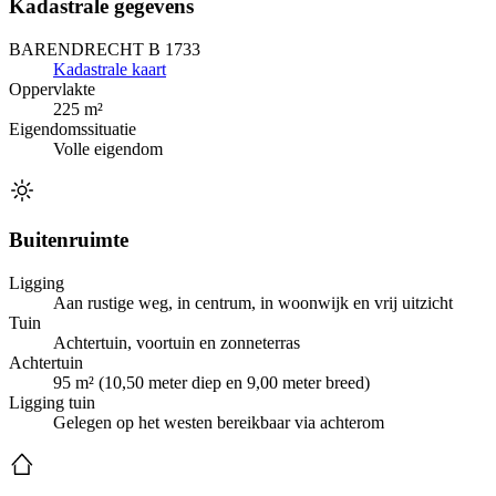
Kadastrale gegevens
BARENDRECHT B 1733
Kadastrale kaart
Oppervlakte
225 m²
Eigendomssituatie
Volle eigendom
Buitenruimte
Ligging
Aan rustige weg, in centrum, in woonwijk en vrij uitzicht
Tuin
Achtertuin, voortuin en zonneterras
Achtertuin
95 m² (10,50 meter diep en 9,00 meter breed)
Ligging tuin
Gelegen op het westen bereikbaar via achterom