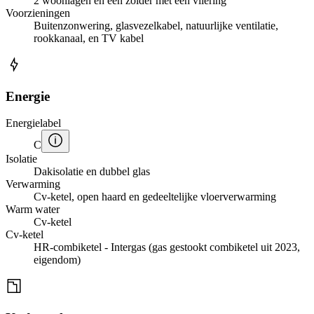
2 woonlagen en een zolder met een vliering
Voorzieningen
Buitenzonwering, glasvezelkabel, natuurlijke ventilatie,
rookkanaal, en TV kabel
Energie
Energielabel
C
Isolatie
Dakisolatie en dubbel glas
Verwarming
Cv-ketel, open haard en gedeeltelijke vloerverwarming
Warm water
Cv-ketel
Cv-ketel
HR-combiketel - Intergas (gas gestookt combiketel uit 2023,
eigendom)