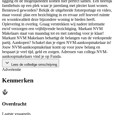
ligging en de mogelijkheden komen hier perfect samen. Een heerlijk
familiehuis op een plek waar je jarenlang met plezier kunt wonen.
Benieuwd geworden? Bekijk de uitgebreide fotoreportage en video,
maar vooral: plan een bezichtiging in en ervaar zelf hoeveel ruimte
en woonkwaliteit deze bijzondere woning te bieden heeft.
Oplevering in overleg. Graag verstrekken wij nadere informatie
en/of verzorgen een vrijblijvende bezichtiging. Markant NVM
Makelaars staat van maandag tot en met zaterdag voor je klaar!
Markant NVM Makelaars behartigt de belangen van de verkopende
partij. Aankopen? Schakel dan je eigen NVM-aankoopmakelaar in!
Jouw NVM-aankoopmakelaar komt op voor jouw belang en
bespaart je veel tijd, geld en zorgen. Adressen van collega NVM-
aankoopmakelaars vind je op Funda.
Lees de volledige omschrijving
Advertentie
Kenmerken
Overdracht
Laatste vraagprijs