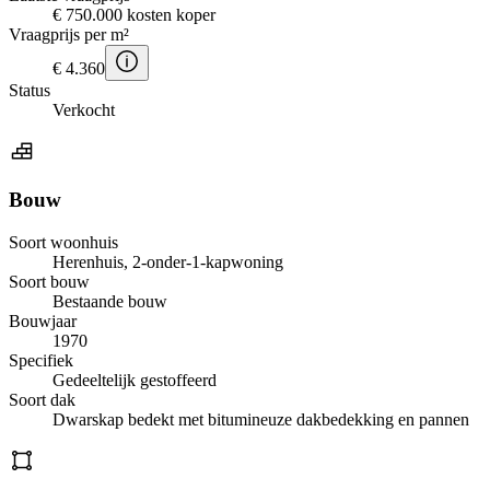
€ 750.000 kosten koper
Vraagprijs per m²
€ 4.360
Status
Verkocht
Bouw
Soort woonhuis
Herenhuis, 2-onder-1-kapwoning
Soort bouw
Bestaande bouw
Bouwjaar
1970
Specifiek
Gedeeltelijk gestoffeerd
Soort dak
Dwarskap bedekt met bitumineuze dakbedekking en pannen