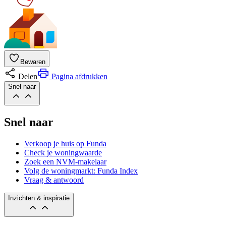
Bewaren
Delen
Pagina afdrukken
Snel naar
Snel naar
Verkoop je huis op Funda
Check je woningwaarde
Zoek een NVM-makelaar
Volg de woningmarkt: Funda Index
Vraag & antwoord
Inzichten & inspiratie