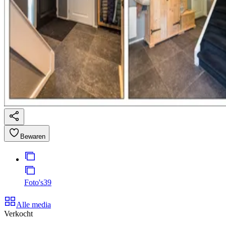
Bewaren
Foto's
39
Alle media
Verkocht