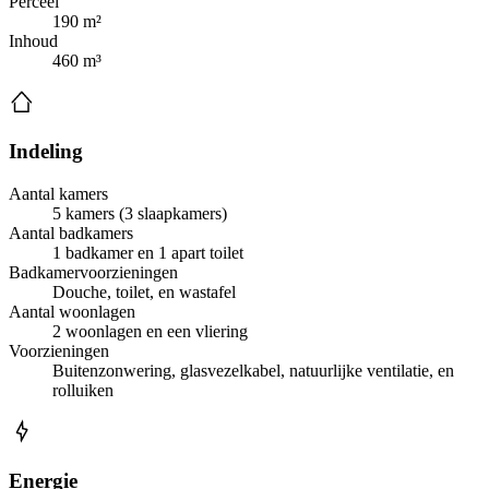
Perceel
190 m²
Inhoud
460 m³
Indeling
Aantal kamers
5 kamers (3 slaapkamers)
Aantal badkamers
1 badkamer en 1 apart toilet
Badkamervoorzieningen
Douche, toilet, en wastafel
Aantal woonlagen
2 woonlagen en een vliering
Voorzieningen
Buitenzonwering, glasvezelkabel, natuurlijke ventilatie, en
rolluiken
Energie