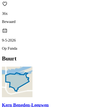
36x
Bewaard
9-5-2026
Op Funda
Buurt
Kern Beneden-Leeuwen