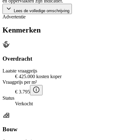
en oppervlakten zijn indicatief.
Lees de volledige omschrijving
Advertentie
Kenmerken
Overdracht
Laatste vraagprijs
€ 425.000 kosten koper
Vraagprijs per m²
€ 3.795
Status
Verkocht
Bouw