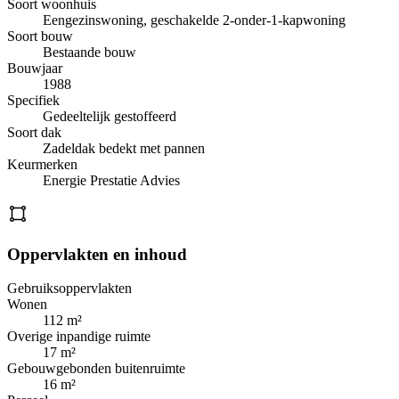
Soort woonhuis
Eengezinswoning, geschakelde 2-onder-1-kapwoning
Soort bouw
Bestaande bouw
Bouwjaar
1988
Specifiek
Gedeeltelijk gestoffeerd
Soort dak
Zadeldak bedekt met pannen
Keurmerken
Energie Prestatie Advies
Oppervlakten en inhoud
Gebruiksoppervlakten
Wonen
112 m²
Overige inpandige ruimte
17 m²
Gebouwgebonden buitenruimte
16 m²