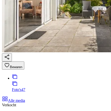
Bewaren
Foto's
47
Alle media
Verkocht