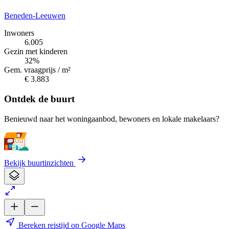
Beneden-Leeuwen
Inwoners
6.005
Gezin met kinderen
32%
Gem. vraagprijs / m²
€ 3.883
Ontdek de buurt
Benieuwd naar het woningaanbod, bewoners en lokale makelaars?
Bekijk buurtinzichten
Bereken reistijd op Google Maps