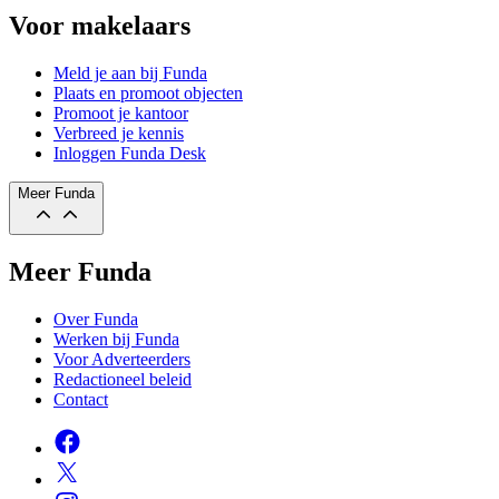
Voor makelaars
Meld je aan bij Funda
Plaats en promoot objecten
Promoot je kantoor
Verbreed je kennis
Inloggen Funda Desk
Meer Funda
Meer Funda
Over Funda
Werken bij Funda
Voor Adverteerders
Redactioneel beleid
Contact