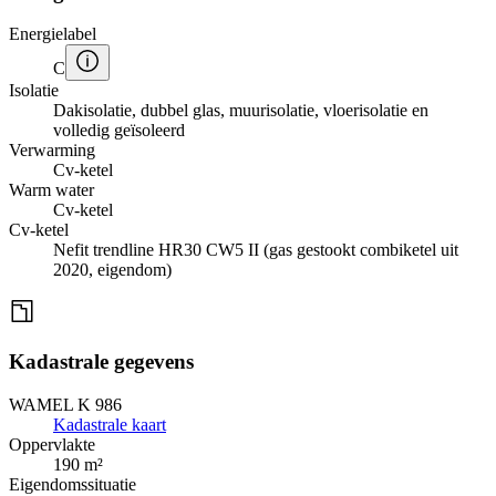
Energielabel
C
Isolatie
Dakisolatie, dubbel glas, muurisolatie, vloerisolatie en
volledig geïsoleerd
Verwarming
Cv-ketel
Warm water
Cv-ketel
Cv-ketel
Nefit trendline HR30 CW5 II (gas gestookt combiketel uit
2020, eigendom)
Kadastrale gegevens
WAMEL K 986
Kadastrale kaart
Oppervlakte
190 m²
Eigendomssituatie