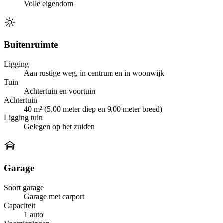
Volle eigendom
Buitenruimte
Ligging
Aan rustige weg, in centrum en in woonwijk
Tuin
Achtertuin en voortuin
Achtertuin
40 m² (5,00 meter diep en 9,00 meter breed)
Ligging tuin
Gelegen op het zuiden
Garage
Soort garage
Garage met carport
Capaciteit
1 auto